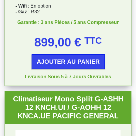
- Wifi
: En option
- Gaz
: R32
Garantie : 3 ans Pièces / 5 ans Compresseur
Prix
899,00 €
TTC
AJOUTER AU PANIER
Livraison Sous 5 à 7 Jours Ouvrables
Climatiseur Mono Split G-ASHH
12 KNCH.UI / G-AOHH 12
KNCA.UE PACIFIC GENERAL