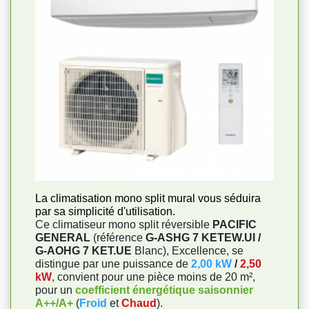
La climatisation mono split mural vous séduira
par sa simplicité d'utilisation.
Ce climatiseur mono split réversible
PACIFIC
GENERAL
(référence
G-ASHG 7 KETEW.UI /
G-AOHG 7 KET.UE
Blanc), Excellence, se
distingue par une puissance de
2,00 kW
/
2,50
kW
, convient pour une pièce moins de 20 m²,
pour un
coefficient énergétique saisonnier
A++/A+
(
Froid
et
Chaud
).