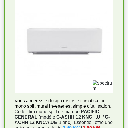
Vous aimerez le design de cette climatisation
mono split mural inverter est simple d'utilisation.
Cette clim mono split de marque
PACIFIC
GENERAL
(modèle
G-ASHH 12 KNCH.UI / G-
AOHH 12 KNCA.UE
Blanc), Essentiel, offre une
puissance nominale de
3,40 kW
/
3,80 kW
,