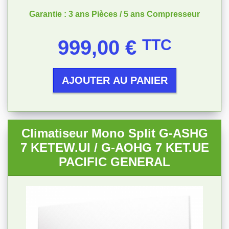
Garantie : 3 ans Pièces / 5 ans Compresseur
Prix
999,00 €
TTC
AJOUTER AU PANIER
Climatiseur Mono Split G-ASHG
7 KETEW.UI / G-AOHG 7 KET.UE
PACIFIC GENERAL