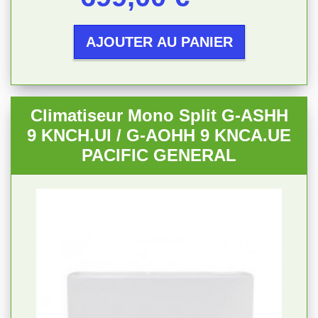
AJOUTER AU PANIER
Climatiseur Mono Split G-ASHH
9 KNCH.UI / G-AOHH 9 KNCA.UE
PACIFIC GENERAL