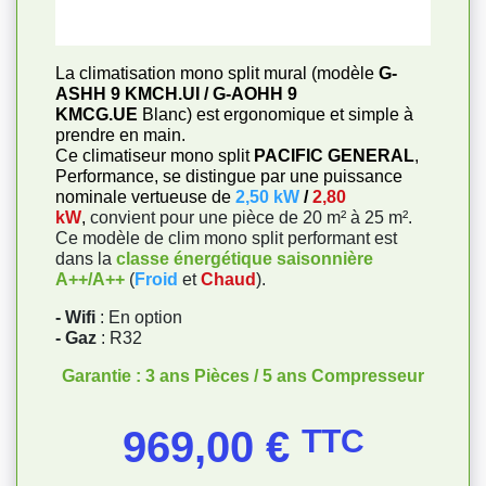
La climatisation mono split mural (modèle
G-
ASHH 9 KMCH.UI / G-AOHH 9
KMCG.UE
Blanc) est ergonomique et simple à
prendre en main.
Ce climatiseur mono split
PACIFIC GENERAL
,
Performance, se distingue par une puissance
nominale vertueuse de
2,50 kW
/
2,80
kW
,
convient pour une pièce de 20 m² à 25 m².
Ce modèle de clim mono split performant est
dans la
classe énergétique saisonnière
A++/A++
(
Froid
et
Chaud
).
- Wifi
: En option
- Gaz
: R32
Garantie : 3 ans Pièces / 5 ans Compresseur
Prix
969,00 €
TTC