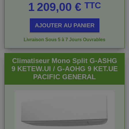
Prix
1 209,00 €
TTC
AJOUTER AU PANIER
Livraison Sous 5 à 7 Jours Ouvrables
Climatiseur Mono Split G-ASHG
9 KETEW.UI / G-AOHG 9 KET.UE
PACIFIC GENERAL