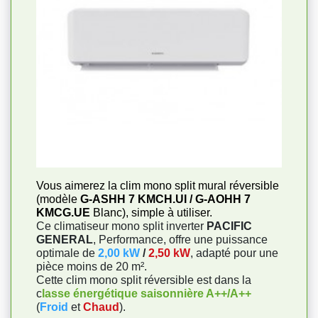
Vous aimerez la clim mono split mural réversible
(modèle
G-ASHH 7 KMCH.UI / G-AOHH 7
KMCG.UE
Blanc), simple à utiliser.
Ce climatiseur mono split inverter
PACIFIC
GENERAL
, Performance, offre une puissance
optimale de
2,00 kW
/
2,50 kW
, adapté pour une
pièce moins de 20 m².
Cette clim mono split réversible est dans la
c
lasse énergétique saisonnière A++/A++
(
Froid
et
Chaud
).