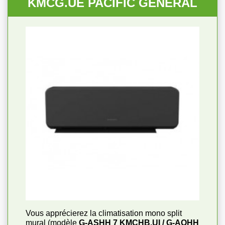
KMCG.UE PACIFIC GENERAL
Vous apprécierez la climatisation mono split
mural (modèle
G-ASHH 7 KMCHB.UI / G-AOHH