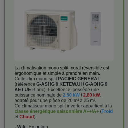
La climatisation mono split mural réversible est
ergonomique et simple à prendre en main.
Cette clim mono split
PACIFIC GENERAL
(référence
G-ASHG 9 KETEW.UI / G-AOHG 9
KET.UE
Blanc), Excellence, possède une
puissance nominale de
2,50 kW
/
2,80 kW
,
adapté pour une pièce de 20 m² à 25 m².
Ce climatiseur mono split inverter appartient à la
classe énergétique saisonnière A++/A+
(
Froid
et
Chaud
).
- Wifi
: En option