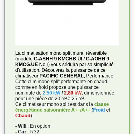
La climatisation mono split mural réversible
(modèle
G-ASHH 9 KMCHB.UI / G-AOHH 9
KMCG.UE
Noir) vous séduira par sa simplicité
d'utilisation. Découvrez la puissance de ce
climatiseur
PACIFIC GENERAL
, Performance.
Cette clim mono split performante en chaud
comme en froid propose une puissance
nominale de
2,50 kW
/
2,80 kW
, dimensionnée
pour une pièce de 20 m² à 25 m².
Ce climatiseur mono split est dans la
classe
énergétique saisonnière A++/A++
(
Froid
et
Chaud
).
- Wifi
: En option
- Gaz
: R32