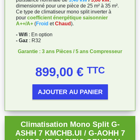
dimensionné pour une pièce de 25 m² à 35 m².
Ce type de climatiseur mono split inverter à
pour
coefficient énergétique saisonnier
A++/A+
(
Froid
et
Chaud
).
- Wifi
: En option
- Gaz
: R32
Garantie : 3 ans Pièces / 5 ans Compresseur
Prix
899,00 €
TTC
AJOUTER AU PANIER
Climatisation Mono Split G-
ASHH 7 KMCHB.UI / G-AOHH 7