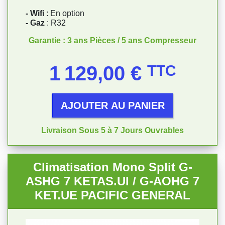
- Wifi
: En option
- Gaz
: R32
Garantie : 3 ans Pièces / 5 ans Compresseur
Prix
1 129,00 €
TTC
AJOUTER AU PANIER
Livraison Sous 5 à 7 Jours Ouvrables
Climatisation Mono Split G-
ASHG 7 KETAS.UI / G-AOHG 7
KET.UE PACIFIC GENERAL