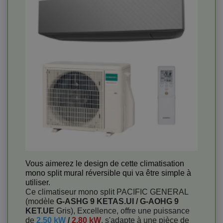
Vous aimerez le design de cette climatisation
mono split mural réversible qui va être simple à
utiliser.
Ce climatiseur mono split PACIFIC GENERAL
(modèle
G-ASHG 9 KETAS.UI / G-AOHG 9
KET.UE
Gris), Excellence, offre une puissance
de
2,50 kW
/
2,80 kW
, s'adapte à une pièce de