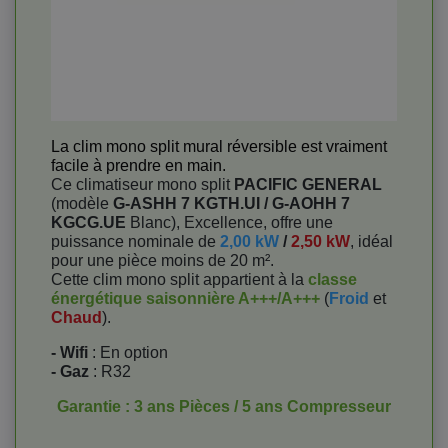
La clim mono split mural réversible est vraiment
facile à prendre en main.
Ce climatiseur mono split
PACIFIC GENERAL
(modèle
G-ASHH 7 KGTH.UI / G-AOHH 7
KGCG.UE
Blanc), Excellence, offre une
puissance nominale de
2,00 kW
/
2,50 kW
, idéal
pour une pièce moins de 20 m².
Cette clim mono split appartient à la
classe
énergétique saisonnière A+++/A+++
(
Froid
et
Chaud
).
- Wifi
: En option
- Gaz
: R32
Garantie : 3 ans Pièces / 5 ans Compresseur