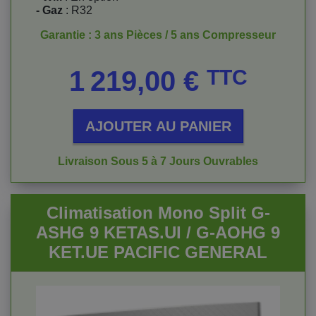
- Gaz
: R32
Garantie : 3 ans Pièces / 5 ans Compresseur
Prix
1 219,00 €
TTC
AJOUTER AU PANIER
Livraison Sous 5 à 7 Jours Ouvrables
Climatisation Mono Split G-
ASHG 9 KETAS.UI / G-AOHG 9
KET.UE PACIFIC GENERAL