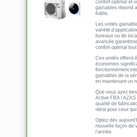
confort optimal et 
gainables répond a
fiable.
Les unités gainable
variété d'applicati
bureaux ou de loca
avancée garantisse
confort optimal tou
Ces unités offrent 
économies significa
fonctionnement inte
gainables de la sér
en maintenant un n
Que vous ayez beso
Active FBA / AZAS d
qualité de fabricati
idéal pour ceux qui
Optez dès aujourd'
nouvelle façon de vi
l'année.