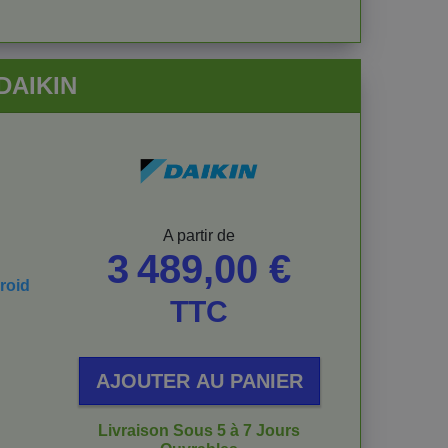
 DAIKIN
Prix
A partir de
3 489,00 €
roid
TTC
AJOUTER AU PANIER
Livraison Sous 5 à 7 Jours