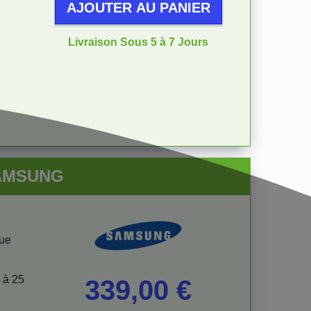
AJOUTER AU PANIER
Livraison Sous 5 à 7 Jours
SAMSUNG
que
 à 25
Prix
339,00 €