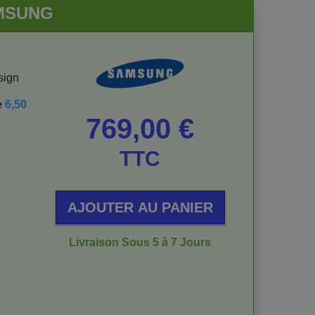
AMSUNG
sign
e
6,50
Prix
769,00 €
TTC
AJOUTER AU PANIER
Livraison Sous 5 à 7 Jours