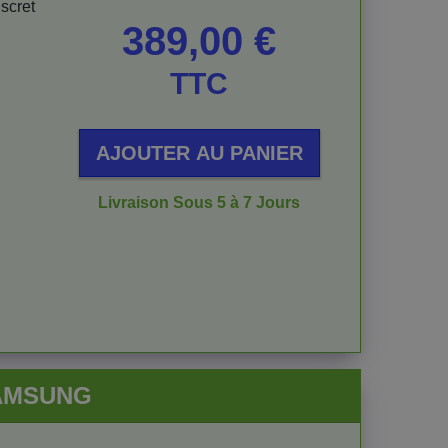
iscret
Prix
389,00 €
TTC
AJOUTER AU PANIER
Livraison Sous 5 à 7 Jours
SAMSUNG