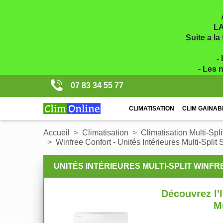
LA
Suite a la
-
- Les 
07 83 34 55 77
CLIMATISATION
CLIM GAINAB
Accueil
Climatisation
Climatisation Multi-Spli
Winfree Confort - Unités Intérieures Multi-Spli
UNITÉS INTÉRIEURES MULTI-SPLIT WIN
Découvrez l'I
M