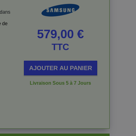
 dans
e de
Prix
579,00 €
TTC
AJOUTER AU PANIER
Livraison Sous 5 à 7 Jours