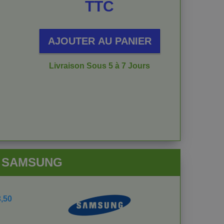
TTC
AJOUTER AU PANIER
Livraison Sous 5 à 7 Jours
EU SAMSUNG
3,50