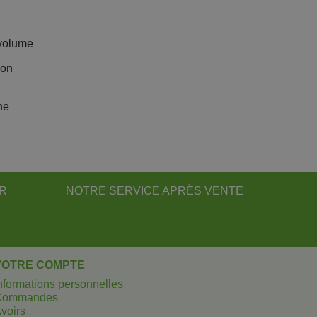
 volume
'on
ne
UR
NOTRE SERVICE APRÈS VENTE
VOTRE COMPTE
nformations personnelles
Commandes
voirs