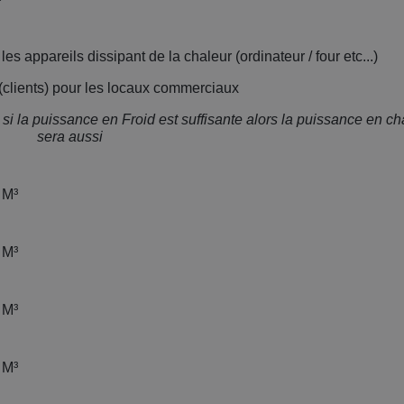
es appareils dissipant de la chaleur (ordinateur / four etc...)
(clients) pour les locaux commerciaux
 si la puissance en Froid est suffisante alors la puissance en ch
sera aussi
 M³
 M³
 M³
 M³