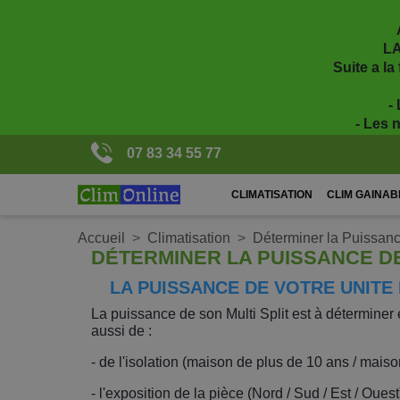
LA
Suite a la
-
- Les 
07 83 34 55 77
CLIMATISATION
CLIM GAINAB
Accueil
Climatisation
Déterminer la Puissance
DÉTERMINER LA PUISSANCE DE
LA PUISSANCE DE VOTRE UNITE
La puissance de son Multi Split est à déterminer
aussi de :
- de l'isolation (maison de plus de 10 ans / ma
- l'exposition de la pièce (Nord / Sud / Est / Ouest