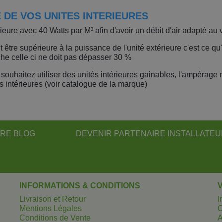
 DE VOS UNITES INTERIEURES
ieure avec 40 Watts par M³ afin d'avoir un débit d'air adapté au
t être supérieure à la puissance de l'unité extérieure c'est ce qu
he celle ci ne doit pas dépasser 30 %
uhaitez utiliser des unités intérieures gainables, l'ampérage 
 intérieures (voir catalogue de la marque)
RE BLOG
DEVENIR PARTENAIRE INSTALLATE
INFORMATIONS & CONDITIONS
Livraison et Retour
I
Mentions Légales
Conditions de Vente
A