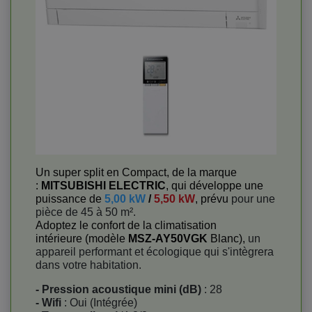
Un super split en Compact, de la marque
:
MITSUBISHI ELECTRIC
, qui développe une
puissance de
5,00 kW
/
5,50 kW
, prévu
pour une
pièce de 45 à 50 m².
Adoptez le confort de la climatisation
intérieure (modèle
MSZ-AY50VGK
Blanc),
un
appareil performant et écologique qui s'intègrera
dans votre habitation.
- Pression acoustique mini (dB)
: 28
- Wifi
: Oui (Intégrée)