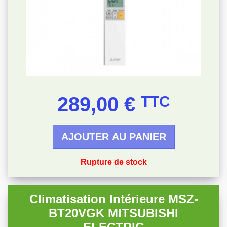
Prix
289,00 €
TTC
AJOUTER AU PANIER
Rupture de stock
Climatisation Intérieure MSZ-
BT20VGK MITSUBISHI