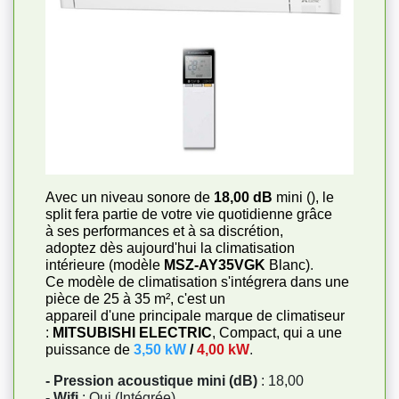
Avec un niveau sonore de
18,00 dB
mini (), le
split fera partie de votre vie quotidienne grâce
à ses performances et à sa discrétion,
adoptez dès aujourd'hui la climatisation
intérieure (modèle
MSZ-AY35VGK
Blanc)
.
Ce modèle de climatisation s'intégrera dans une
pièce de 25 à 35 m², c'est un
appareil d'une principale marque de climatiseur
:
MITSUBISHI ELECTRIC
, Compact, qui a une
puissance de
3,50 kW
/
4,00 kW
.
- Pression acoustique mini (dB)
: 18,00
- Wifi
: Oui (Intégrée)