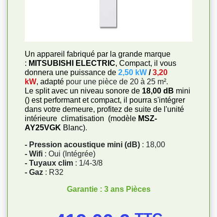
Un appareil fabriqué par la grande marque
:
MITSUBISHI ELECTRIC
, Compact, il vous
donnera une puissance de
2,50 kW
/
3,20
kW
, adapté
pour une pièce de 20 à 25 m².
Le split avec un niveau sonore de
18,00 dB
mini
() est performant et compact, il pourra s'intégrer
dans votre demeure, profitez de suite de l'unité
intérieure climatisation (modèle
MSZ-
AY25VGK
Blanc)
.
- Pression acoustique mini (dB)
: 18,00
- Wifi
: Oui (Intégrée)
- Tuyaux clim
: 1/4-3/8
- Gaz
: R32
Garantie : 3 ans Pièces
Prix