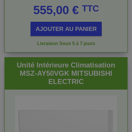
Prix
555,00 €
TTC
AJOUTER AU PANIER
Livraison Sous 5 à 7 jours
Unité Intérieure Climatisation
MSZ-AY50VGK MITSUBISHI
ELECTRIC