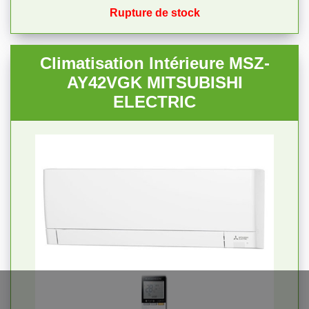
Rupture de stock
Climatisation Intérieure MSZ-
AY42VGK MITSUBISHI
ELECTRIC