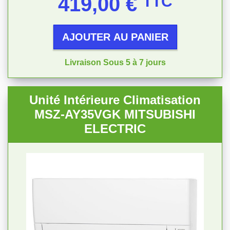
419,00 €
TTC
AJOUTER AU PANIER
Livraison Sous 5 à 7 jours
Unité Intérieure Climatisation
MSZ-AY35VGK MITSUBISHI
ELECTRIC