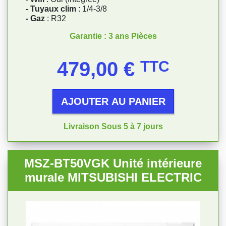
- Tuyaux clim
: 1/4-3/8
- Gaz
: R32
Garantie : 3 ans Pièces
Prix
479,00 €
TTC
AJOUTER AU PANIER
Livraison Sous 5 à 7 jours
MSZ-BT50VGK Unité intérieure
murale MITSUBISHI ELECTRIC