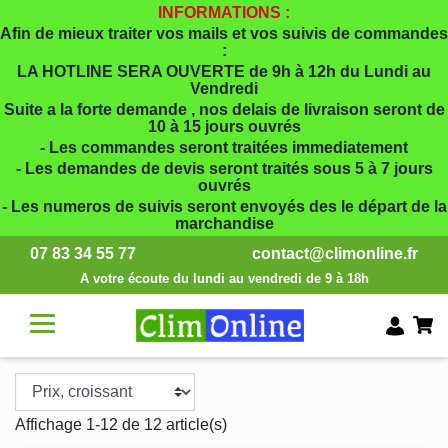
INFORMATIONS :
Afin de mieux traiter vos mails et vos suivis de commandes
:
LA HOTLINE SERA OUVERTE de 9h à 12h du Lundi au
Vendredi
Suite a la forte demande , nos delais de livraison seront de
10 à 15 jours ouvrés
- Les commandes seront traitées immediatement
- Les demandes de devis seront traités sous 5 à 7 jours
ouvrés
- Les numeros de suivis seront envoyés des le départ de la
marchandise
07 83 34 55 77
contact@climonline.fr
A votre écoute du lundi au vendredi de 9 à 18h
Affichage 1-12 de 12 article(s)