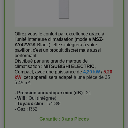
Offrez vous le confort par excellence grâce à
l'unité intérieure climatisation (modèle
MSZ-
AY42VGK
Blanc), elle s'intégrera à votre
pavillon, c'est un produit discret mais aussi
performant
.
Distribué par une grande marque de
climatisation :
MITSUBISHI ELECTRIC
,
Compact, avec une puissance de
4,20 kW
/
5,20
kW
, cet appareil sera adapté
à une pièce de 35
à 45 m².
- Pression acoustique mini (dB)
: 21
- Wifi
: Oui (Intégrée)
- Tuyaux clim
: 1/4-3/8
- Gaz
: R32
Garantie : 3 ans Pièces