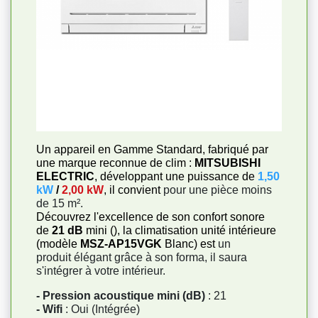
Un appareil en Gamme Standard, fabriqué par
une marque reconnue de clim :
MITSUBISHI
ELECTRIC
, développant une puissance de
1,50
kW
/
2,00 kW
, il convient
pour une pièce moins
de 15 m².
Découvrez l'excellence de son confort sonore
de
21 dB
mini (), la climatisation unité intérieure
(modèle
MSZ-AP15VGK
Blanc) est
un
produit élégant grâce à son forma, il saura
s'intégrer à votre intérieur.
- Pression acoustique mini (dB)
: 21
- Wifi
: Oui (Intégrée)