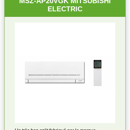
MSZ-AP20VGK MITSUBISHI
ELECTRIC