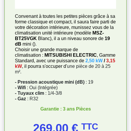
Convenant à toutes les petites pièces grâce à sa
forme classique et compact, il saura faire parti de
votre décoration intérieure, munissez vous de la
climatisation unité intérieure (modèle
MSZ-
BT25VGK
Blanc), il a un niveau sonore de
19
dB
mini ()
.
Choisir une grande marque de
climatisation :
MITSUBISHI ELECTRIC
, Gamme
Standard, avec une puissance de
2,50 kW
/
3,15
kW
, il pourra s'occuper d'
une pièce de 20 à 25
m².
- Pression acoustique mini (dB)
: 19
- Wifi
: Oui (Intégrée)
- Tuyaux clim
: 1/4-3/8
- Gaz
: R32
Garantie : 3 ans Pièces
Prix
269,00 €
TTC