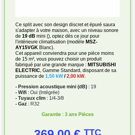
Ce split avec son design discret et épuré saura
s'adapter à votre maison, avec un niveau sonore
de
19 dB
mini (), optez dès ce jour pour
l'intérieure climatisation (modèle
MSZ-
AY15VGK
Blanc)
.
Cet appareil conviendra pour une pièce moins
de 15 m², vous pouvez choisir un produit
fabriqué par une grande marque :
MITSUBISHI
ELECTRIC
, Gamme Standard, disposant de sa
puissance de
1,50 kW
/
2,00 kW
.
- Pression acoustique mini (dB)
: 19
- Wifi
: Oui (Intégrée)
- Tuyaux clim
: 1/4-3/8
- Gaz
: R32
Garantie : 3 ans Pièces
Prix
369,00 €
TTC