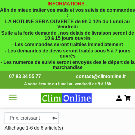
INFORMATIONS :
Afin de mieux traiter vos mails et vos suivis de commandes
:
LA HOTLINE SERA OUVERTE de 9h à 12h du Lundi au
Vendredi
Suite a la forte demande , nos delais de livraison seront de
10 à 15 jours ouvrés
- Les commandes seront traitées immediatement
- Les demandes de devis seront traités sous 5 à 7 jours
ouvrés
- Les numeros de suivis seront envoyés des le départ de la
marchandise
07 83 34 55 77
contact@climonline.fr
A votre écoute du lundi au vendredi de 9 à 18h
Affichage 1-6 de 6 article(s)