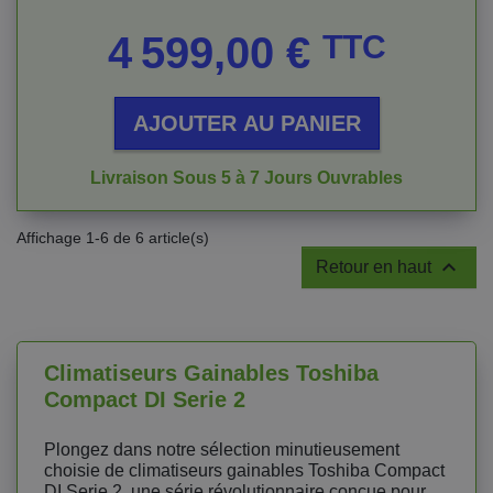
Prix
4 599,00 €
TTC
AJOUTER AU PANIER
Livraison Sous 5 à 7 Jours Ouvrables
Affichage 1-6 de 6 article(s)

Retour en haut
Climatiseurs Gainables Toshiba
Compact DI Serie 2
Plongez dans notre sélection minutieusement
choisie de climatiseurs gainables Toshiba Compact
DI Serie 2, une série révolutionnaire conçue pour