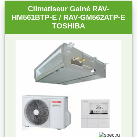
Climatiseur Gainé RAV-
HM561BTP-E / RAV-GM562ATP-E
TOSHIBA