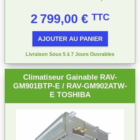
Prix
2 799,00 €
TTC
AJOUTER AU PANIER
Livraison Sous 5 à 7 Jours Ouvrables
Climatiseur Gainable RAV-
GM901BTP-E / RAV-GM902ATW-
E TOSHIBA