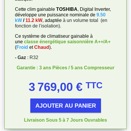
Cette clim gainable
TOSHIBA
, Digital Inverter,
développe une puissance nominale de
9.50
kW
/
11.2 kW
, adaptée
à un volume total
(en
fonction de l'isolation).
Ce système de climatiseur gainable à
une
classe énergétique saisonnière
A++/A+
(
Froid
et
Chaud
).
- Gaz
: R32
Garantie : 3 ans Pièces / 5 ans Compresseur
Prix
3 769,00 €
TTC
AJOUTER AU PANIER
Livraison Sous 5 à 7 Jours Ouvrables