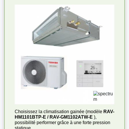
Choisissez la climatisation gainée (modèle
RAV-
HM1101BTP-E / RAV-GM1102ATW-E
),
possibilité performer grâce à une forte pression
statique.