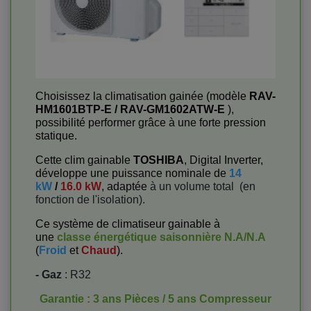
Choisissez la climatisation gainée (modèle
RAV-
HM1601BTP-E / RAV-GM1602ATW-E
),
possibilité performer grâce à une forte pression
statique.
Cette clim gainable
TOSHIBA
, Digital Inverter,
développe une puissance nominale de
14
kW
/
16.0 kW
, adaptée
à un volume total
(en
fonction de l'isolation).
Ce système de climatiseur gainable à
une
classe énergétique saisonnière
N.A/N.A
(
Froid
et
Chaud
).
- Gaz
: R32
Garantie : 3 ans Pièces / 5 ans Compresseur