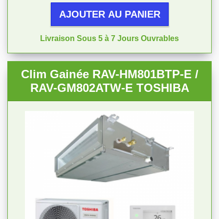
AJOUTER AU PANIER
Livraison Sous 5 à 7 Jours Ouvrables
Clim Gainée RAV-HM801BTP-E /
RAV-GM802ATW-E TOSHIBA