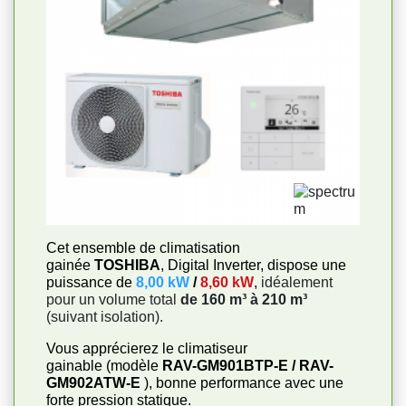
Cet ensemble de climatisation
gainée
TOSHIBA
, Digital Inverter, dispose une
puissance de
8,00 kW
/
8,60 kW
,
idéalement
pour un volume total
de 160 m³ à 210 m³
(suivant isolation).
Vous apprécierez le climatiseur
gainable (modèle
RAV-GM901BTP-E / RAV-
GM902ATW-E
), bonne performance avec une
forte pression statique.