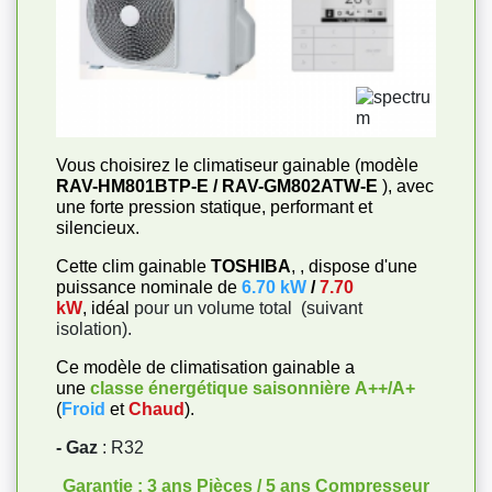
Vous choisirez le climatiseur gainable (modèle
RAV-HM801BTP-E / RAV-GM802ATW-E
), avec
une forte pression statique, performant et
silencieux.
Cette clim gainable
TOSHIBA
, , dispose d'une
puissance nominale de
6.70 kW
/
7.70
kW
, idéal
pour un volume total
(suivant
isolation).
Ce modèle de climatisation gainable a
une
classe énergétique saisonnière
A++/A+
(
Froid
et
Chaud
).
- Gaz
: R32
Garantie : 3 ans Pièces / 5 ans Compresseur