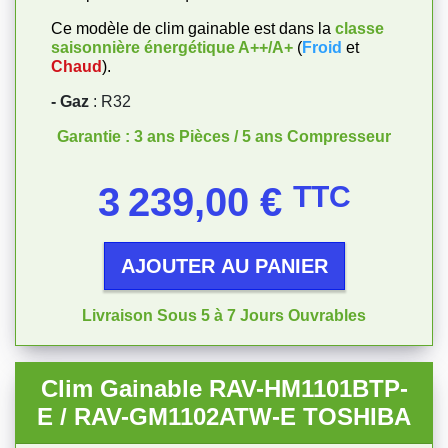
Ce modèle de clim gainable est dans la
classe
saisonnière énergétique
A++/A+
(
Froid
et
Chaud
).
- Gaz
: R32
Garantie : 3 ans Pièces / 5 ans Compresseur
Prix
3 239,00 €
TTC
AJOUTER AU PANIER
Livraison Sous 5 à 7 Jours Ouvrables
Clim Gainable RAV-HM1101BTP-
E / RAV-GM1102ATW-E TOSHIBA