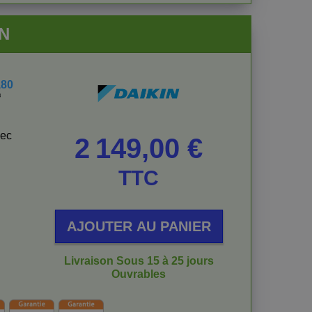
IN
,80
³
vec
Prix
2 149,00 €
TTC
AJOUTER AU PANIER
Livraison Sous 15 à 25 jours
Ouvrables