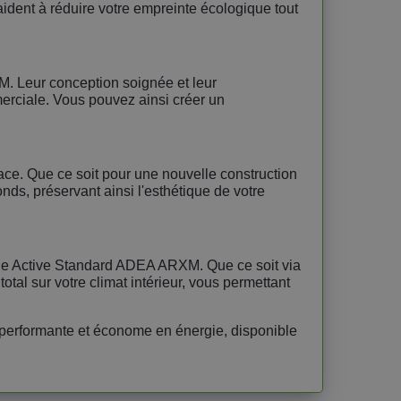
aident à réduire votre empreinte écologique tout
M. Leur conception soignée et leur
merciale. Vous pouvez ainsi créer un
pace. Que ce soit pour une nouvelle construction
ds, préservant ainsi l'esthétique de votre
érie Active Standard ADEA ARXM. Que ce soit via
al sur votre climat intérieur, vous permettant
 performante et économe en énergie, disponible