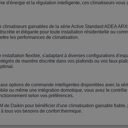
e d'énergie et la régulation intelligente, ces climatiseurs vous 
les climatiseurs gainables de la série Active Standard ADEA ARX
iscrète et élégante pour toute installation résidentielle ou com
ttre les performances de climatisation.
 installation flexible, s'adaptant à diverses configurations d'es
tégrés de manière discrète dans vos plafonds ou vos faux-plafon
ptimal.
âce aux options de commande intelligentes disponibles avec la s
ile ou même une intégration domotique, vous avez le contrôle tot
fonctionnement selon vos préférences.
de Daikin pour bénéficier d'une climatisation gainable fiable,
à tous vos besoins de confort thermique.