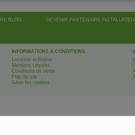
RE BLOG
DEVENIR PARTENAIRE INSTALLATE
INFORMATIONS & CONDITIONS
Livraison et Retour
I
Mentions Légales
Conditions de Vente
A
Plan du site
A
Gérer les cookies