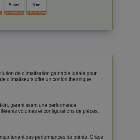
5 ans
0 an
ution de climatisation gainable idéale pour
 de climatiseurs offre un confort thermique
kin, garantissant une performance
fférents volumes et configurations de pièces,
 maintenant des performances de pointe. Grâce