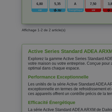
6,80
5,35
A
7,50
3,
Affichage 1-2 de 2 article(s)
Active Series Standard ADEA ARXM
Explorez la gamme Active Series Standard ADEA
votre maison ou votre entreprise. Conçue pour all
optimal dans chaque espace.
Performance Exceptionnelle
Les unités de la série Active Standard ADEA A
exceptionnelle en termes de refroidissement et 
ces appareils offrent un contrôle précis de la t
Efficacité Énergétique
La série Active Standard ADEA ARXM de Daikin