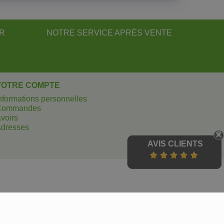
UR
NOTRE SERVICE APRÈS VENTE
VOTRE COMPTE
nformations personnelles
Commandes
voirs
dresses
AVIS CLIENTS