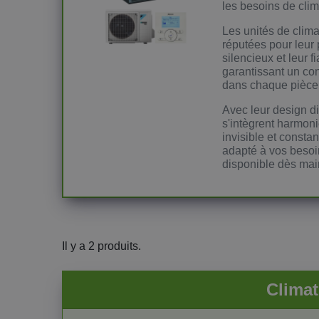
les besoins de clim
Les unités de clim
réputées pour leur
silencieux et leur 
garantissant un con
dans chaque pièce
Avec leur design dis
s'intègrent harmon
invisible et constan
adapté à vos besoi
disponible dès mai
Il y a 2 produits.
Clima