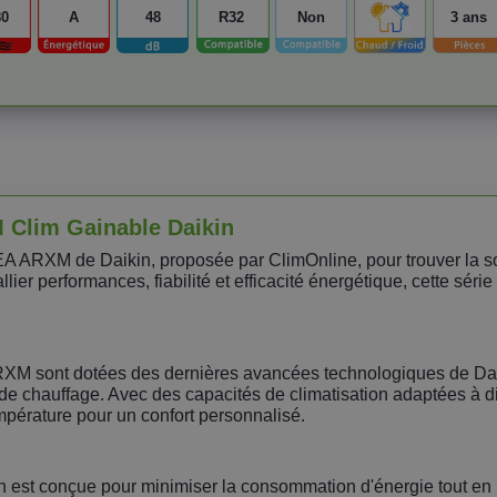
80
A
48
R32
Non
3 ans
 Clim Gainable Daikin
 ARXM de Daikin, proposée par ClimOnline, pour trouver la sol
ier performances, fiabilité et efficacité énergétique, cette série
RXM sont dotées des dernières avancées technologiques de Dai
de chauffage. Avec des capacités de climatisation adaptées à di
empérature pour un confort personnalisé.
 est conçue pour minimiser la consommation d'énergie tout en