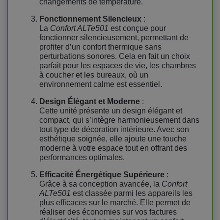
changements de température.
Fonctionnement Silencieux
:
La
Confort ALTe501
est conçue pour
fonctionner silencieusement, permettant de
profiter d’un confort thermique sans
perturbations sonores. Cela en fait un choix
parfait pour les espaces de vie, les chambres
à coucher et les bureaux, où un
environnement calme est essentiel.
Design Élégant et Moderne
:
Cette unité présente un design élégant et
compact, qui s’intègre harmonieusement dans
tout type de décoration intérieure. Avec son
esthétique soignée, elle ajoute une touche
moderne à votre espace tout en offrant des
performances optimales.
Efficacité Énergétique Supérieure
:
Grâce à sa conception avancée, la
Confort
ALTe501
est classée parmi les appareils les
plus efficaces sur le marché. Elle permet de
réaliser des économies sur vos factures