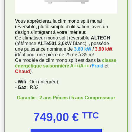
Vous apprécierez la clim mono split mural
réversible, plutôt simple d'utilisation, avec un
design s'intégrant à votre intérieur.
Ce climatiseur mono split réversible
ALTECH
(référence
ALTe501 3,6kW
Blanc), , possède
une puissance nominale de
3,60 kW
/
3,90 kW
,
idéal pour une pièce de 25 m² à 35 m².
Ce modèle de clim mono split est dans la
classe
énergétique saisonnière A++/A++
(
Froid
et
Chaud
).
- Wifi
: Oui (Intégrée)
- Gaz
: R32
Garantie : 2 ans Pièces / 5 ans Compresseur
Prix
749,00 €
TTC