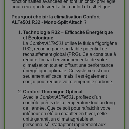
fonctionnalités avancées en font un choix privilégié
pour ceux qui désirent allier confort et esthétique.
Pourquoi choisir la climatisation Confort
ALTe501 R32 - Mono-Split Altech ?
Technologie R32 – Efficacité Énergétique
et Écologique
:
La
Confort ALTe501
utilise le fluide frigorigène
R32, reconnu pour son faible potentiel de
réchauffement global (PRG). Cela contribue à
réduire l'impact environnemental de votre
climatisation tout en offrant une performance
énergétique optimale. Ce système est non
seulement efficace, mais il est également
conçu pour réduire votre empreinte carbone.
Confort Thermique Optimal
:
Avec la
Confort ALTe501
, profitez d’un
contrôle précis de la température tout au long
de l’année. Que ce soit pour rafraîchir votre
intérieur en été ou chauffer en hiver, cette
unité garantit un climat agréable et
personnalisé, s'adaptant rapidement aux