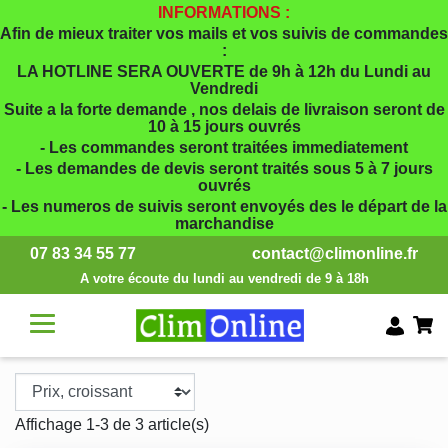
INFORMATIONS :
Afin de mieux traiter vos mails et vos suivis de commandes
:
LA HOTLINE SERA OUVERTE de 9h à 12h du Lundi au
Vendredi
Suite a la forte demande , nos delais de livraison seront de
10 à 15 jours ouvrés
- Les commandes seront traitées immediatement
- Les demandes de devis seront traités sous 5 à 7 jours
ouvrés
- Les numeros de suivis seront envoyés des le départ de la
marchandise
07 83 34 55 77
contact@climonline.fr
A votre écoute du lundi au vendredi de 9 à 18h
Affichage 1-3 de 3 article(s)