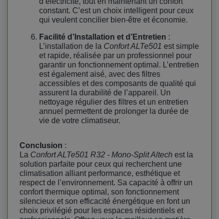
d’électricité, tout en maintenant un confort
constant. C’est un choix intelligent pour ceux
qui veulent concilier bien-être et économie.
Facilité d’Installation et d’Entretien
:
L’installation de la
Confort ALTe501
est simple
et rapide, réalisée par un professionnel pour
garantir un fonctionnement optimal. L’entretien
est également aisé, avec des filtres
accessibles et des composants de qualité qui
assurent la durabilité de l’appareil. Un
nettoyage régulier des filtres et un entretien
annuel permettent de prolonger la durée de
vie de votre climatiseur.
Conclusion
:
La
Confort ALTe501 R32 - Mono-Split Altech
est la
solution parfaite pour ceux qui recherchent une
climatisation alliant performance, esthétique et
respect de l’environnement. Sa capacité à offrir un
confort thermique optimal, son fonctionnement
silencieux et son efficacité énergétique en font un
choix privilégié pour les espaces résidentiels et