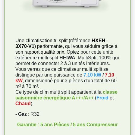
Une climatisation tri split (référence
HXEH-
3X70-V1
) performante, qui vous séduira grâce à
son rapport qualité prix.
Optez pour cette unité
extérieure multi split
HEIWA
, MultiSplit 100% qui
permet de connecter 2 à 3 unités intérieures.
Vous verrez que ce climatiseur multi split se
distingue par une puissance de
7,10 kW
/
7,10
kW
, dimensionné pour 3 pièces d'un total de 60
m² à 70 m².
Ce type de clim multi split appartient à la
classe
saisonnière énergétique A+++/A++
(
Froid
et
Chaud
).
- Gaz
: R32
Garantie : 5 ans Pièces / 5 ans Compresseur