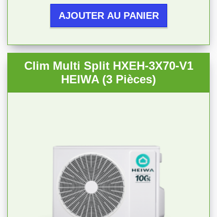
AJOUTER AU PANIER
Clim Multi Split HXEH-3X70-V1
HEIWA (3 Pièces)