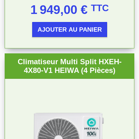
Prix
1 949,00 €
TTC
AJOUTER AU PANIER
Climatiseur Multi Split HXEH-
4X80-V1 HEIWA (4 Pièces)