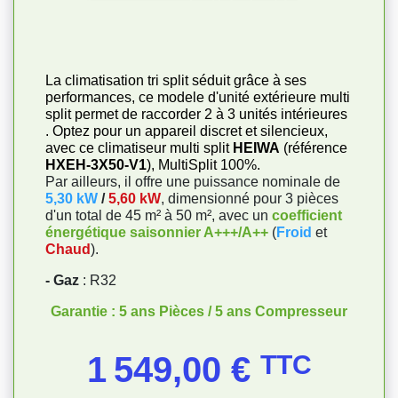
La climatisation tri split séduit grâce à ses
performances, ce modele d'unité extérieure multi
split permet de raccorder 2 à 3 unités intérieures
. Optez pour un appareil discret et silencieux,
avec ce climatiseur multi split
HEIWA
(référence
HXEH-3X50-V1
), MultiSplit 100%.
Par ailleurs, il offre une puissance nominale de
5,30 kW
/
5,60 kW
, dimensionné pour 3 pièces
d'un total de 45 m² à 50 m², avec un
coefficient
énergétique saisonnier A+++/A++
(
Froid
et
Chaud
).
- Gaz
: R32
Garantie : 5 ans Pièces / 5 ans Compresseur
Prix
1 549,00 €
TTC