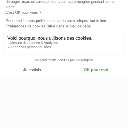
NOS PARTENAIRES OFFICIELS
INFORMATIONS
INFORMATIONS & CONDITIONS
VOTRE COMPTE
© 2026 - ClimOnline - Tous droits réservés