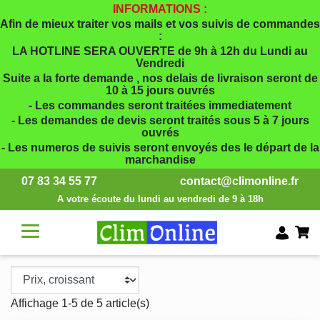
INFORMATIONS :
Afin de mieux traiter vos mails et vos suivis de commandes
:
LA HOTLINE SERA OUVERTE de 9h à 12h du Lundi au
Vendredi
Suite a la forte demande , nos delais de livraison seront de
10 à 15 jours ouvrés
- Les commandes seront traitées immediatement
- Les demandes de devis seront traités sous 5 à 7 jours
ouvrés
- Les numeros de suivis seront envoyés des le départ de la
marchandise
07 83 34 55 77
contact@climonline.fr
A votre écoute du lundi au vendredi de 9 à 18h
Affichage 1-5 de 5 article(s)