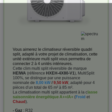
Vous aimerez le climatiseur réversible quadri
split, adapté à votre projet de climatisation, cette
unité extérieure multi split vous permettra de
connecter 2 à 4 unités intérieures.
Cette clim multi split réversible de marque
HEIWA
(référence
HXEH-4X80-V1
), MultiSplit
100%, se distingue par une puissance
nominale de
8,00 kW
/
9,50 kW
, adapté pour 4
pièces d'un total de 65 m² à 85 m².
La climatisation multi split appartient à la c
lasse
saisonnière énergétique A++/A+
(
Froid
et
Chaud
).
- Gaz
: R32