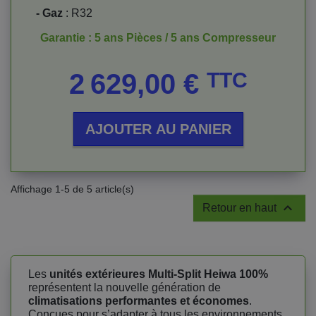
- Gaz
: R32
Garantie : 5 ans Pièces / 5 ans Compresseur
Prix
2 629,00 €
TTC
AJOUTER AU PANIER
Affichage 1-5 de 5 article(s)

Retour en haut
Les
unités extérieures Multi-Split Heiwa 100%
représentent la nouvelle génération de
climatisations performantes et économes
.
Conçues pour s’adapter à tous les environnements,