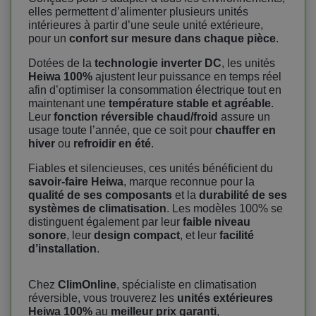
elles permettent d’alimenter plusieurs unités
intérieures à partir d’une seule unité extérieure,
pour un
confort sur mesure dans chaque pièce
.
Dotées de la
technologie inverter DC
, les unités
Heiwa 100%
ajustent leur puissance en temps réel
afin d’optimiser la consommation électrique tout en
maintenant une
température stable et agréable
.
Leur
fonction réversible chaud/froid
assure un
usage toute l’année, que ce soit pour
chauffer en
hiver
ou
refroidir en été
.
Fiables et silencieuses, ces unités bénéficient du
savoir-faire Heiwa
, marque reconnue pour la
qualité de ses composants
et la
durabilité de ses
systèmes de climatisation
. Les modèles 100% se
distinguent également par leur
faible niveau
sonore
, leur
design compact
, et leur
facilité
d’installation
.
Chez
ClimOnline
, spécialiste en climatisation
réversible, vous trouverez les
unités extérieures
Heiwa 100%
au
meilleur prix garanti
,