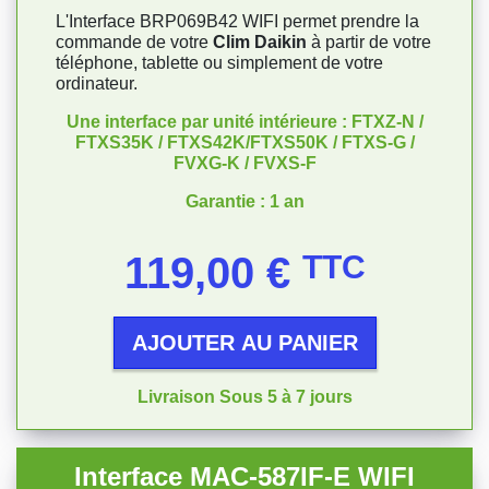
L'Interface BRP069B42 WIFI permet prendre la
commande de votre
Clim Daikin
à partir de votre
téléphone, tablette ou simplement de votre
ordinateur.
Une interface par unité intérieure : FTXZ-N /
FTXS35K / FTXS42K/FTXS50K / FTXS-G /
FVXG-K / FVXS-F
Garantie : 1 an
Prix
119,00 €
TTC
AJOUTER AU PANIER
Livraison Sous 5 à 7 jours
Interface MAC-587IF-E WIFI