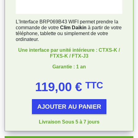
L'Interface BRP069B43 WIFI permet prendre la
commande de votre
Clim Daikin
à partir de votre
téléphone, tablette ou simplement de votre
ordinateur.
Une interface par unité intérieure : CTXS-K /
FTXS-K / FTX-J3
Garantie : 1 an
Prix
119,00 €
TTC
AJOUTER AU PANIER
Livraison Sous 5 à 7 jours