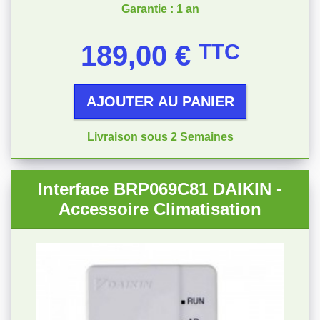
Garantie : 1 an
Prix
189,00 €
TTC
AJOUTER AU PANIER
Livraison sous 2 Semaines
Interface BRP069C81 DAIKIN -
Accessoire Climatisation