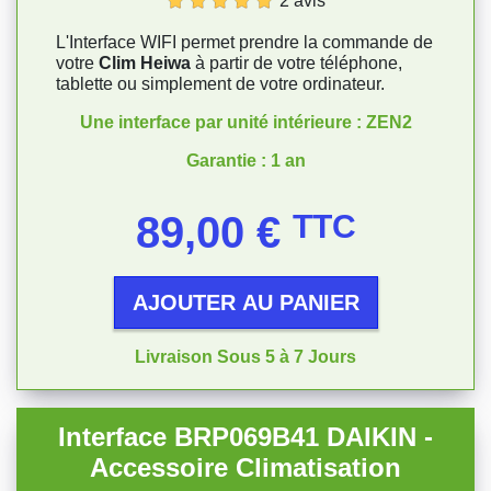
2 avis
L'Interface WIFI permet prendre la commande de
votre
Clim Heiwa
à partir de votre téléphone,
tablette ou simplement de votre ordinateur.
Une interface par unité intérieure : ZEN2
Garantie : 1 an
Prix
89,00 €
TTC
AJOUTER AU PANIER
Livraison Sous 5 à 7 Jours
Interface BRP069B41 DAIKIN -
Accessoire Climatisation