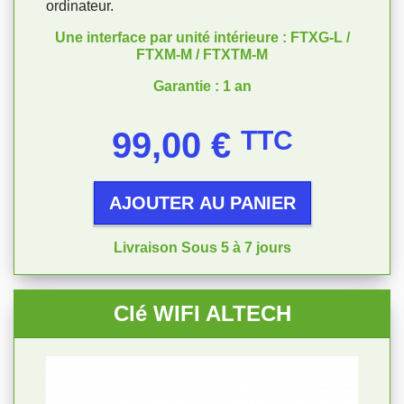
ordinateur.
Une interface par unité intérieure : FTXG-L /
FTXM-M / FTXTM-M
Garantie : 1 an
Prix
99,00 €
TTC
AJOUTER AU PANIER
Livraison Sous 5 à 7 jours
Clé WIFI ALTECH