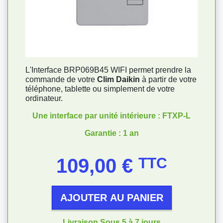
L'Interface BRP069B45 WIFI permet prendre la
commande de votre
Clim Daikin
à partir de votre
téléphone, tablette ou simplement de votre
ordinateur.
Une interface par unité intérieure : FTXP-L
Garantie : 1 an
Prix
109,00 €
TTC
AJOUTER AU PANIER
Livraison Sous 5 à 7 jours