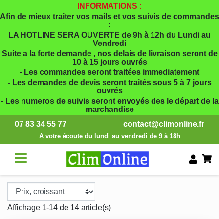
INFORMATIONS :
Afin de mieux traiter vos mails et vos suivis de commandes
:
LA HOTLINE SERA OUVERTE de 9h à 12h du Lundi au
Vendredi
Suite a la forte demande , nos delais de livraison seront de
10 à 15 jours ouvrés
- Les commandes seront traitées immediatement
- Les demandes de devis seront traités sous 5 à 7 jours
ouvrés
- Les numeros de suivis seront envoyés des le départ de la
marchandise
07 83 34 55 77
contact@climonline.fr
A votre écoute du lundi au vendredi de 9 à 18h
Affichage 1-14 de 14 article(s)