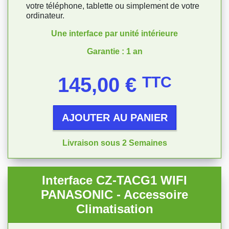
votre téléphone, tablette ou simplement de votre
ordinateur.
Une interface par unité intérieure
Garantie : 1 an
Prix
145,00 €
TTC
AJOUTER AU PANIER
Livraison sous 2 Semaines
Interface CZ-TACG1 WIFI
PANASONIC - Accessoire
Climatisation