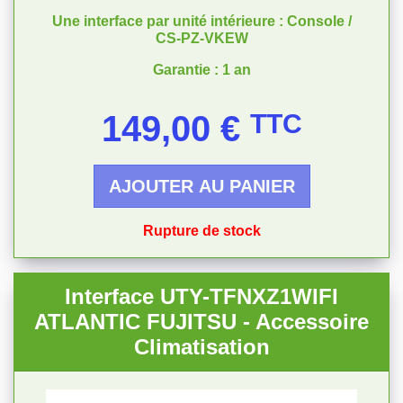
Une interface par unité intérieure : Console /
CS-PZ-VKEW
Garantie : 1 an
Prix
149,00 €
TTC
AJOUTER AU PANIER
Rupture de stock
Interface UTY-TFNXZ1WIFI
ATLANTIC FUJITSU - Accessoire
Climatisation