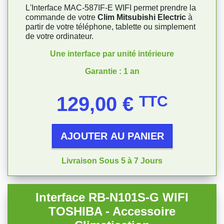
L'Interface MAC-587IF-E WIFI permet prendre la
commande de votre
Clim Mitsubishi Electric
à
partir de votre téléphone, tablette ou simplement
de votre ordinateur.
Une interface par unité intérieure
Garantie : 1 an
Prix
129,00 €
TTC
AJOUTER AU PANIER
Livraison Sous 5 à 7 Jours
Interface RB-N101S-G WIFI
TOSHIBA - Accessoire