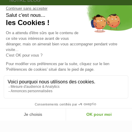
NOTRE BLOG
DEVENIR PARTENAIRE INSTALLATEUR
NOTRE SERVICE APRÈS VENTE
NOS PARTENAIRES OFFICIELS
INFORMATIONS
INFORMATIONS & CONDITIONS
VOTRE COMPTE
© 2026 - ClimOnline - Tous droits réservés