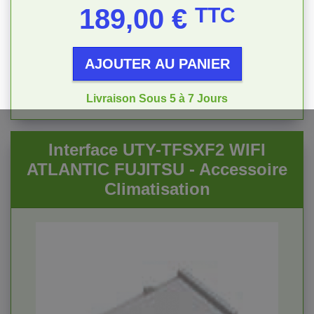
Prix
189,00 €
TTC
AJOUTER AU PANIER
Livraison Sous 5 à 7 Jours
Interface UTY-TFSXF2 WIFI
ATLANTIC FUJITSU - Accessoire
Climatisation