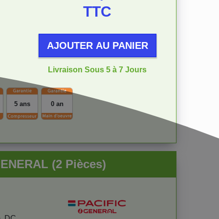
TTC
AJOUTER AU PANIER
Livraison Sous 5 à 7 Jours
5 ans
0 an
GENERAL (2 Pièces)
), DC