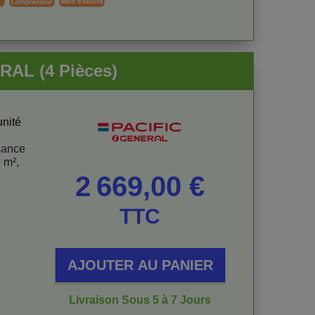
RAL (4 Pièces)
unité
sance
 m²,
Prix
2 669,00 €
TTC
AJOUTER AU PANIER
Livraison Sous 5 à 7 Jours