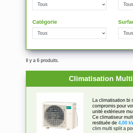
Catégorie
Surfa
Il y a 6 produits.
Climatisation Mul
La climatisation bi
compromis pour votr
unité extérieure mult
Ce climatiseur multi
restituée de
4,00 
clim multi split a p