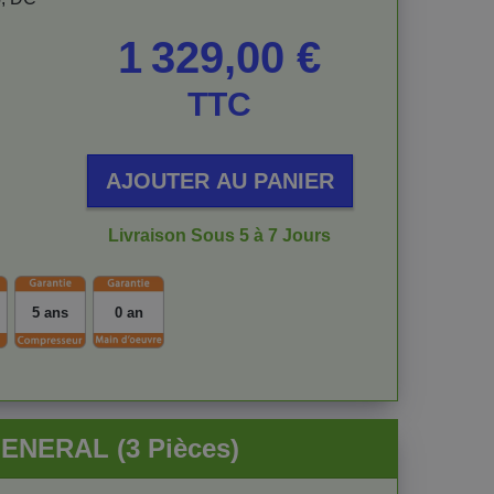
Prix
1 329,00 €
TTC
AJOUTER AU PANIER
Livraison Sous 5 à 7 Jours
5 ans
0 an
GENERAL (3 Pièces)