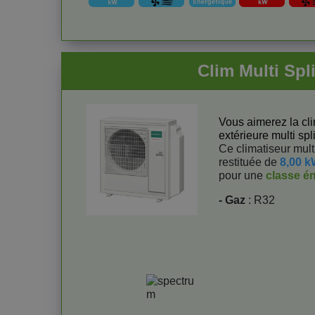
Clim Multi Sp
Vous aimerez la cli
extérieure multi spl
Ce climatiseur multi
restituée de
8,00 
pour une
classe é
- Gaz
: R32