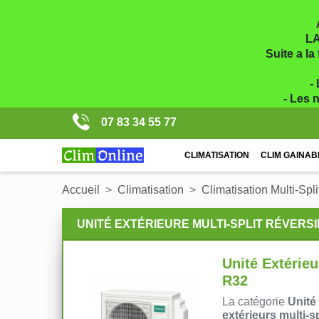
LA
Suite a la
-
- Les 
07 83 34 55 77
CLIMATISATION
CLIM GAINAB
Accueil
Climatisation
Climatisation Multi-Spli
UNITÉ EXTÉRIEURE MULTI-SPLIT RÉVERSIB
Unité Extérieu
R32
La catégorie
Unité
extérieurs multi-s