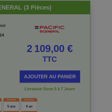
ENERAL (3 Pièces)
reil
24
Prix
2 109,00 €
TTC
AJOUTER AU PANIER
Livraison Sous 5 à 7 Jours
5 ans
0 an