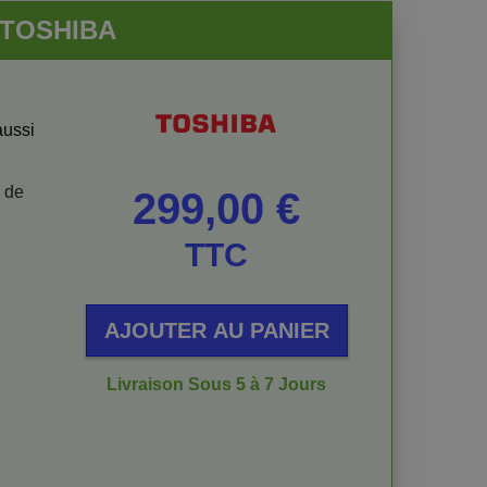
E TOSHIBA
aussi
 de
Prix
299,00 €
TTC
AJOUTER AU PANIER
Livraison Sous 5 à 7 Jours