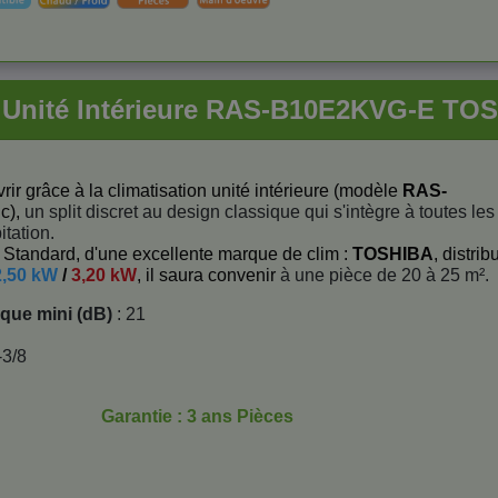
 Unité Intérieure RAS-B10E2KVG-E TO
rir grâce à la climatisation unité intérieure (modèle
RAS-
c),
un split discret au design classique qui s'intègre à toutes les
itation.
Standard, d'une excellente marque de clim :
TOSHIBA
, distrib
2,50 kW
/
3,20 kW
, il saura convenir
à une pièce de 20 à 25 m².
ique mini (dB)
: 21
-3/8
Garantie : 3 ans Pièces