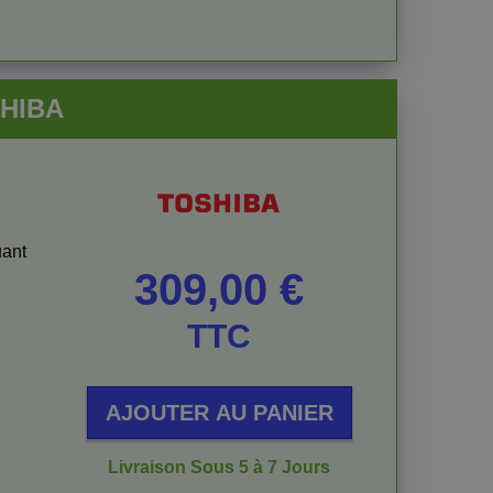
SHIBA
uant
Prix
309,00 €
TTC
AJOUTER AU PANIER
Livraison Sous 5 à 7 Jours