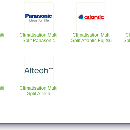
lti
Climatisation Multi
Climatisation Multi
Cl
Split Panasonic
Split Atlantic Fujitsu
Spl
lti
Climatisation Multi
Split Altech