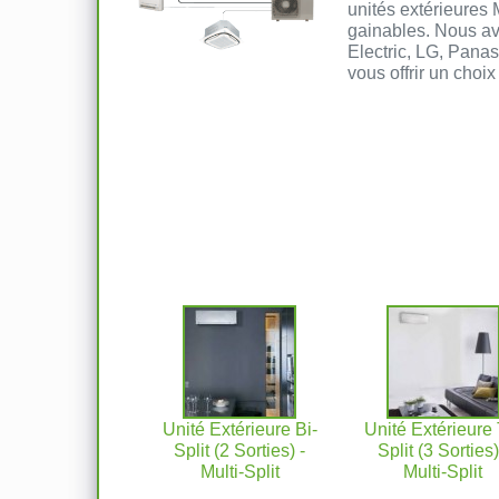
unités extérieures 
gainables. Nous av
Electric, LG, Panas
vous offrir un choix
Unité Extérieure Bi-
Unité Extérieure 
Split (2 Sorties) -
Split (3 Sorties)
Multi-Split
Multi-Split