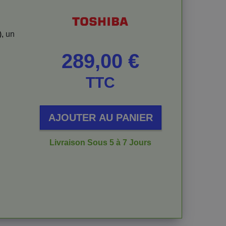
),
un
Prix
289,00 €
TTC
AJOUTER AU PANIER
Livraison Sous 5 à 7 Jours