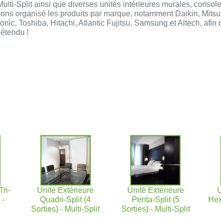
Multi-Split ainsi que diverses unités intérieures murales, console
ons organisé les produits par marque, notamment Daikin, Mitsu
onic, Toshiba, Hitachi, Atlantic Fujitsu, Samsung et Altech, afin 
 étendu !
Tri-
Unité Extérieure
Unité Extérieure
U
 -
Quadri-Split (4
Penta-Split (5
Hex
Sorties) - Multi-Split
Sorties) - Multi-Split