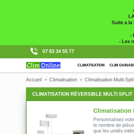
LA
Suite a la
-
- Les 
07 83 34 55 77
CLIMATISATION
CLIM GAINAB
Accueil
Climatisation
Climatisation Multi-Spli
CLIMATISATION RÉVERSIBLE MULTI SPLIT
Climatisation
Personnalisez votr
le nombre de pièces
que les unités inté