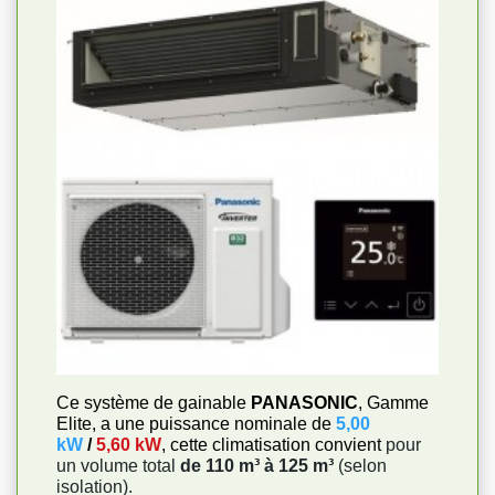
Ce système de gainable
PANASONIC
, Gamme
Elite, a une puissance nominale de
5,00
kW
/
5,60 kW
, cette climatisation convient
pour
un volume total
de 110 m³ à 125 m³
(selon
isolation).