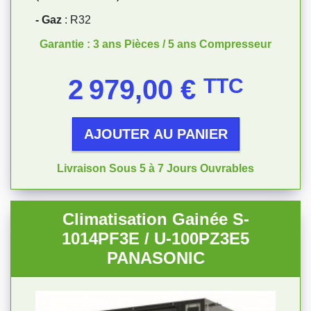
- Gaz
: R32
Garantie : 3 ans Pièces / 5 ans Compresseur
Prix
2 979,00 €
TTC
AJOUTER AU PANIER
Livraison Sous 5 à 7 Jours Ouvrables
Climatisation Gainée S-
1014PF3E / U-100PZ3E5
PANASONIC