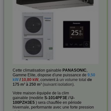
Cette climatisation gainable
PANASONIC
,
Gamme Elite, dispose d'une puissance de
9,50
kW
/
10,80 kW
, convient à
un volume total
de
175 m³ à 250 m³
(suivant isolation).
Votre maison équipée de la clim
gainable (modèle
S-1014PF3E / U-
100PZH3E5
) sera chauffée en période
hivernale, performante avec une forte pression