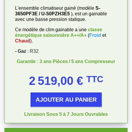
L'ensemble climatiseur gainé (modèle
S-
3650PF3E / U-50PZH3E5
), est un gainable
avec une basse pression statique.
Ce modèle de clim gainable a une
classe
énergétique saisonnière
A++/A+
(
Froid
et
Chaud
).
- Gaz
: R32
Garantie : 3 ans Pièces / 5 ans Compresseur
Prix
2 519,00 €
TTC
AJOUTER AU PANIER
Livraison Sous 5 à 7 Jours Ouvrables