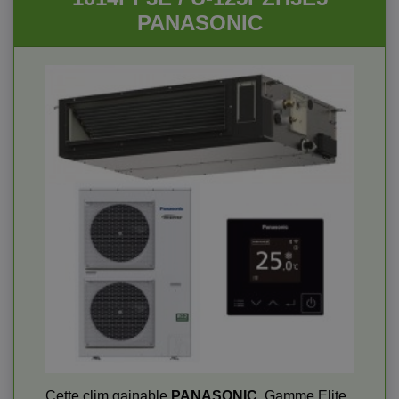
PANASONIC
Cette clim gainable
PANASONIC
, Gamme Elite,