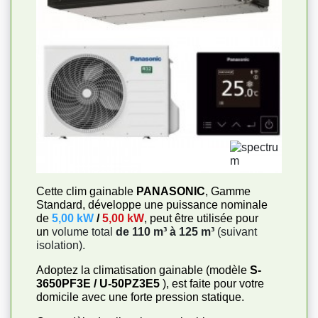
Cette clim gainable
PANASONIC
, Gamme
Standard, développe une puissance nominale
de
5,00 kW
/
5,00 kW
, peut être utilisée pour
un
volume total
de 110 m³ à 125 m³
(suivant
isolation).
Adoptez la climatisation gainable (modèle
S-
3650PF3E / U-50PZ3E5
), est faite pour votre
domicile avec une forte pression statique.