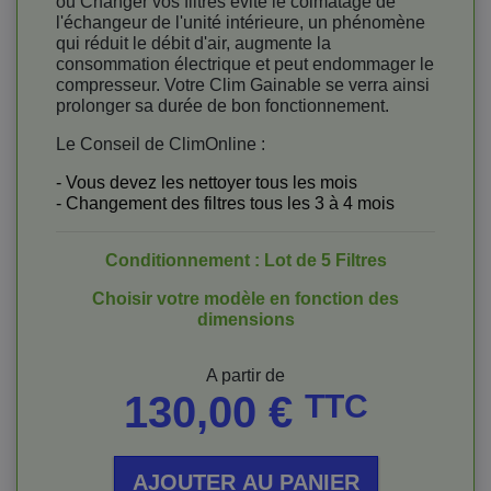
ou Changer vos filtres évite le colmatage de
l'échangeur de l'unité intérieure, un phénomène
qui réduit le débit d'air, augmente la
consommation électrique et peut endommager le
compresseur. Votre Clim Gainable se verra ainsi
prolonger sa durée de bon fonctionnement.
Le Conseil de ClimOnline :
- Vous devez les nettoyer tous les mois
- Changement des filtres tous les 3 à 4 mois
Conditionnement : Lot de 5 Filtres
Choisir votre modèle en fonction des
dimensions
Prix
A partir de
130,00 €
TTC
AJOUTER AU PANIER