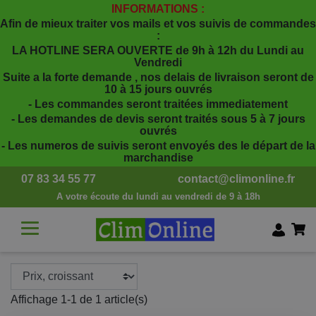
INFORMATIONS :
Afin de mieux traiter vos mails et vos suivis de commandes
:
LA HOTLINE SERA OUVERTE de 9h à 12h du Lundi au
Vendredi
Suite a la forte demande , nos delais de livraison seront de
10 à 15 jours ouvrés
- Les commandes seront traitées immediatement
- Les demandes de devis seront traités sous 5 à 7 jours
ouvrés
- Les numeros de suivis seront envoyés des le départ de la
marchandise
07 83 34 55 77
contact@climonline.fr
A votre écoute du lundi au vendredi de 9 à 18h
Affichage 1-1 de 1 article(s)