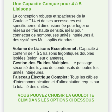
Une Capacité Conçue pour 4 à 5
Liaisons
La conception robuste et spacieuse de la
Goulotte T14 et de ses accessoires est
spécifiquement dimensionnée pour loger un
réseau de très haute densité, idéal pour
connecter de nombreuses unités intérieures à
des systèmes Multi-splits étendus :
Volume de Liaisons Exceptionnel
: Capacité à
contenir de 4 à 5 liaisons frigorifiques doubles
isolées (selon leur diamètre).
Gestion des Fluides Multiples
: Le passage
sécurisé des tuyaux de condensats de toutes les
unités intérieures.
Faisceau Électrique Complet
: Tous les câbles
d'intercommunication et d'alimentation requis par
la totalité des unités.
VOUS POUVEZ CHOISIR LA GOULOTTE
CLIM DANS LES OPTIONS CI DESSOUS