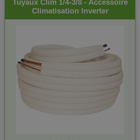
Tuyaux Clim 1/4-3/8 - Accessoire
Climatisation Inverter