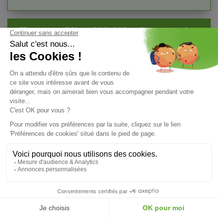
Tuyaux Clim 1/4-1/2 - Accessoire
Climatisation Inverter