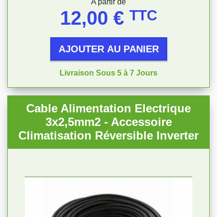
Prix
A partir de
12,00 €
TTC
AJOUTER AU PANIER
Livraison Sous 5 à 7 Jours
Cable Alimentation Electrique
3x2,5mm2 - Accessoire
Climatisation Réversible Inverter