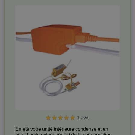
1 avis
En été votre unité intérieure condense et en
hiver l'unité extérieure fait de la condensation,