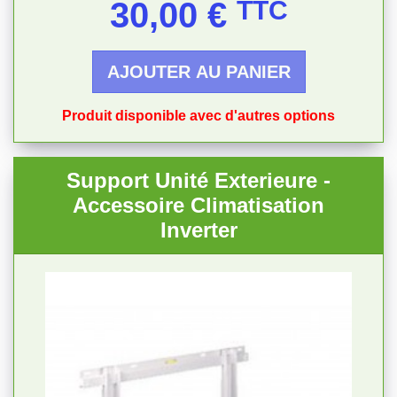
30,00 €
TTC
AJOUTER AU PANIER
Produit disponible avec d'autres options
Support Unité Exterieure -
Accessoire Climatisation
Inverter