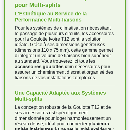
pour Multi-splits
L'Esthétique au Service de la
Performance Multi-liaisons
Pour les systèmes de climatisation nécessitant
le passage de plusieurs circuits, les accessoires
pour la Goulotte Ivoire T12 sont la solution
idéale. Grâce à ses dimensions généreuses
(dimensions 110 x 75 mm), cette gamme permet
d'intégrer un volume de liaisons bien supérieur
au standard. Vous trouverez ici tous les
accessoires goulottes clim
nécessaires pour
assurer un cheminement discret et organisé des
liaisons de vos installations complexes.
Une Capacité Adaptée aux Systèmes
Multi-splits
La conception robuste de la Goulotte T12 et de
ses accessoires est spécifiquement
dimensionnée pour loger harmonieusement un
réseau dense, idéal pour connecter
plusieurs
unités intérieures
à une seule unité extérieure :