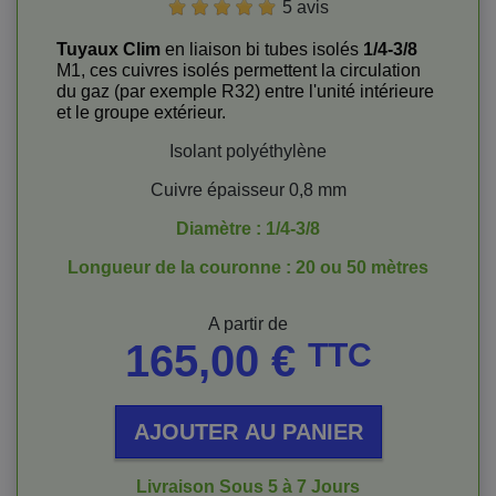
5 avis
Tuyaux Clim
en liaison bi tubes isolés
1/4-3/8
M1, ces cuivres isolés permettent la circulation
du gaz (par exemple R32) entre l'unité intérieure
et le groupe extérieur.
Isolant polyéthylène
Cuivre épaisseur 0,8 mm
Diamètre : 1/4-3/8
Longueur de la couronne : 20 ou 50 mètres
Prix
A partir de
165,00 €
TTC
AJOUTER AU PANIER
Livraison Sous 5 à 7 Jours