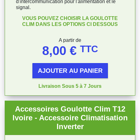
d'intercommunication pour l'alimentation et le
signal.
VOUS POUVEZ CHOISIR LA GOULOTTE
CLIM DANS LES OPTIONS CI DESSOUS
Prix
A partir de
8,00 €
TTC
AJOUTER AU PANIER
Livraison Sous 5 à 7 Jours
Accessoires Goulotte Clim T12
Ivoire - Accessoire Climatisation
Inverter