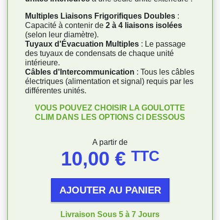
Multiples Liaisons Frigorifiques Doubles
:
Capacité à contenir de
2 à 4 liaisons isolées
(selon leur diamètre).
Tuyaux d'Évacuation Multiples
: Le passage
des tuyaux de condensats de chaque unité
intérieure.
Câbles d'Intercommunication
: Tous les câbles
électriques (alimentation et signal) requis par les
différentes unités.
VOUS POUVEZ CHOISIR LA GOULOTTE
CLIM DANS LES OPTIONS CI DESSOUS
Prix
A partir de
10,00 €
TTC
AJOUTER AU PANIER
Livraison Sous 5 à 7 Jours