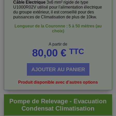
Câble Electrique
3x6 mm² rigide de type
U1000R02V utilisé pour l'alimentation électrique
du groupe extérieur, il est conseillé pour des
puissances de Climatisation de plus de 10kw.
Longueur de la Couronne : 5 à 50 mètres (au
choix)
Prix
A partir de
80,00 €
TTC
AJOUTER AU PANIER
Produit disponible avec d'autres options
Pompe de Relevage - Evacuation
Condensat Climatisation