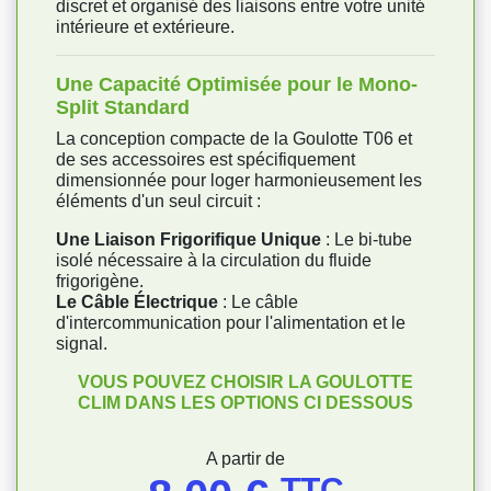
discret et organisé des liaisons entre votre unité
intérieure et extérieure.
Une Capacité Optimisée pour le Mono-
Split Standard
La conception compacte de la Goulotte T06 et
de ses accessoires est spécifiquement
dimensionnée pour loger harmonieusement les
éléments d'un seul circuit :
Une Liaison Frigorifique Unique
: Le bi-tube
isolé nécessaire à la circulation du fluide
frigorigène.
Le Câble Électrique
: Le câble
d'intercommunication pour l'alimentation et le
signal.
VOUS POUVEZ CHOISIR LA GOULOTTE
CLIM DANS LES OPTIONS CI DESSOUS
Prix
A partir de
TTC