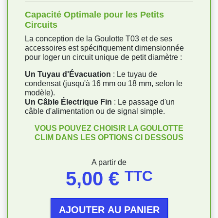
Capacité Optimale pour les Petits
Circuits
La conception de la Goulotte T03 et de ses
accessoires est spécifiquement dimensionnée
pour loger un circuit unique de petit diamètre :
Un Tuyau d'Évacuation
: Le tuyau de
condensat (jusqu'à 16 mm ou 18 mm, selon le
modèle).
Un Câble Électrique Fin
: Le passage d'un
câble d'alimentation ou de signal simple.
VOUS POUVEZ CHOISIR LA GOULOTTE
CLIM DANS LES OPTIONS CI DESSOUS
Prix
A partir de
5,00 €
TTC
AJOUTER AU PANIER