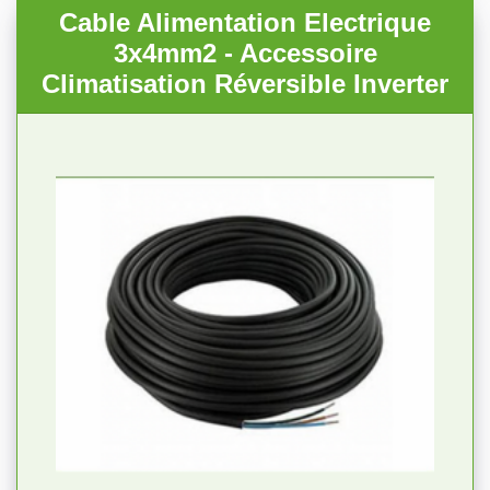
Cable Alimentation Electrique
3x4mm2 - Accessoire
Climatisation Réversible Inverter