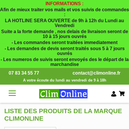
INFORMATIONS :
Afin de mieux traiter vos mails et vos suivis de commandes
:
LA HOTLINE SERA OUVERTE de 9h à 12h du Lundi au
Vendredi
Suite a la forte demande , nos delais de livraison seront de
10 à 15 jours ouvrés
- Les commandes seront traitées immediatement
- Les demandes de devis seront traités sous 5 à 7 jours
ouvrés
- Les numeros de suivis seront envoyés des le départ de la
marchandise
07 83 34 55 77
contact@climonline.fr
A votre écoute du lundi au vendredi de 9 à 18h
LISTE DES PRODUITS DE LA MARQUE
CLIMONLINE