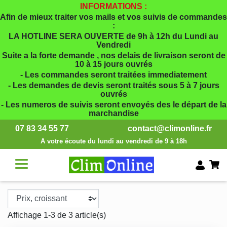
INFORMATIONS :
Afin de mieux traiter vos mails et vos suivis de commandes
:
LA HOTLINE SERA OUVERTE de 9h à 12h du Lundi au
Vendredi
Suite a la forte demande , nos delais de livraison seront de
10 à 15 jours ouvrés
- Les commandes seront traitées immediatement
- Les demandes de devis seront traités sous 5 à 7 jours
ouvrés
- Les numeros de suivis seront envoyés des le départ de la
marchandise
07 83 34 55 77
contact@climonline.fr
A votre écoute du lundi au vendredi de 9 à 18h
Affichage 1-3 de 3 article(s)