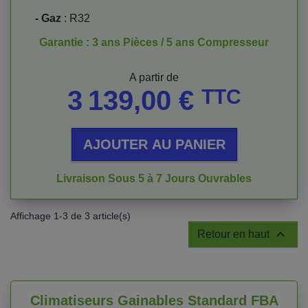
- Gaz
: R32
Garantie : 3 ans Pièces / 5 ans Compresseur
Prix
A partir de
3 139,00 €
TTC
AJOUTER AU PANIER
Livraison Sous 5 à 7 Jours Ouvrables
Affichage 1-3 de 3 article(s)

Retour en haut
Climatiseurs Gainables Standard FBA