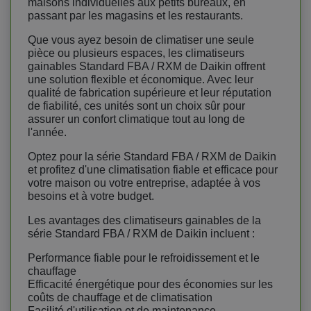
maisons individuelles aux petits bureaux, en
passant par les magasins et les restaurants.
Que vous ayez besoin de climatiser une seule
pièce ou plusieurs espaces, les climatiseurs
gainables Standard FBA / RXM de Daikin offrent
une solution flexible et économique. Avec leur
qualité de fabrication supérieure et leur réputation
de fiabilité, ces unités sont un choix sûr pour
assurer un confort climatique tout au long de
l'année.
Optez pour la série Standard FBA / RXM de Daikin
et profitez d'une climatisation fiable et efficace pour
votre maison ou votre entreprise, adaptée à vos
besoins et à votre budget.
Les avantages des climatiseurs gainables de la
série Standard FBA / RXM de Daikin incluent :
Performance fiable pour le refroidissement et le
chauffage
Efficacité énergétique pour des économies sur les
coûts de chauffage et de climatisation
Facilité d'utilisation et de maintenance