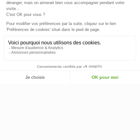
NOS PARTENAIRES OFFICIELS
INFORMATIONS
INFORMATIONS & CONDITIONS
VOTRE COMPTE
© 2026 - ClimOnline - Tous droits réservés