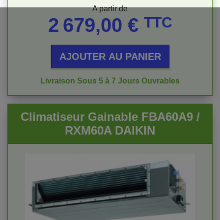
Prix
A partir de
2 679,00 €
TTC
AJOUTER AU PANIER
Livraison Sous 5 à 7 Jours Ouvrables
Climatiseur Gainable FBA60A9 /
RXM60A DAIKIN