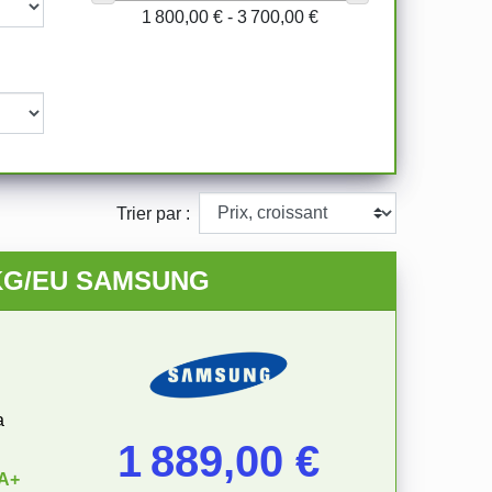
1 800,00 € - 3 700,00 €
Trier par :
DKG/EU SAMSUNG
a
Prix
1 889,00 €
A+