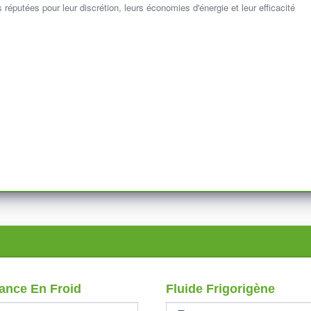
 réputées pour leur discrétion, leurs économies d'énergie et leur efficacité
ance En Froid
Fluide Frigorigène