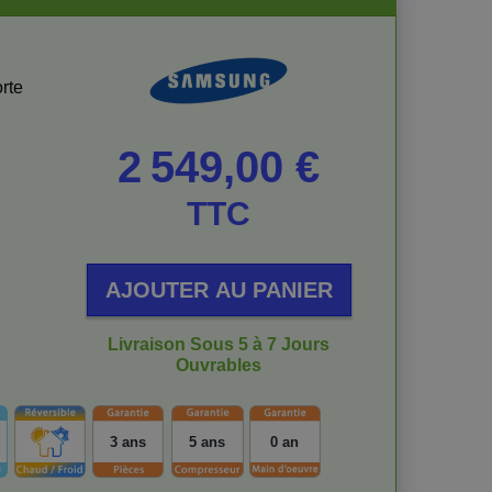
orte
Prix
2 549,00 €
TTC
AJOUTER AU PANIER
Livraison Sous 5 à 7 Jours
Ouvrables
3 ans
5 ans
0 an