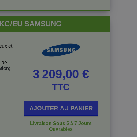
ADKG/EU SAMSUNG
ieux et
e de
tion).
Prix
3 209,00 €
TTC
AJOUTER AU PANIER
Livraison Sous 5 à 7 Jours
Ouvrables