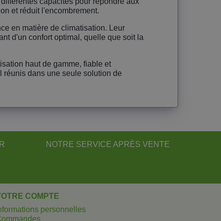
 différentes capacités pour répondre aux
tion et réduit l'encombrement.
nce en matière de climatisation. Leur
t d'un confort optimal, quelle que soit la
isation haut de gamme, fiable et
 réunis dans une seule solution de
UR
NOTRE SERVICE APRÈS VENTE
VOTRE COMPTE
nformations personnelles
Commandes