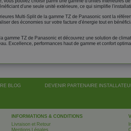
e, vous pouvez choisir parmi une gamme d'unités intérieures de
ficiant d'une seule unité extérieure, ce qui simplifie l'installa
extérieures Multi-Split de la gamme TZ de Panasonic sont la référe
er des économies sur votre facture d'énergie tout en bénéfician
de la gamme TZ de Panasonic et découvrez une solution de climat
eau. Excellence, performances haut de gamme et confort optimal
RE BLOG
DEVENIR PARTENAIRE INSTALLATE
INFORMATIONS & CONDITIONS
Livraison et Retour
I
Mentions Légales