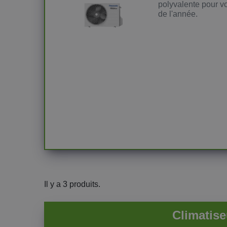
polyvalente pour vo
de l'année.
Il y a 3 produits.
Climatise