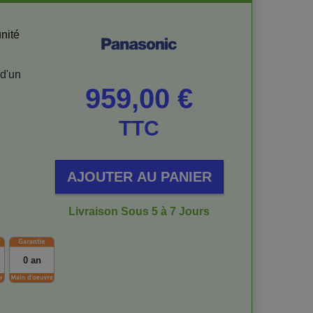
unité
 d'un
Prix
959,00 €
TTC
AJOUTER AU PANIER
Livraison Sous 5 à 7 Jours
0 an