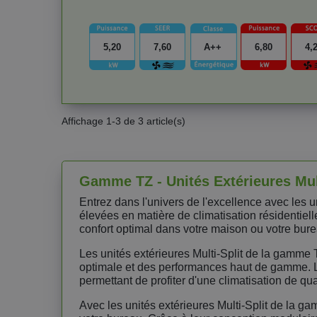
5,20
7,60
A++
6,80
4,
Affichage 1-3 de 3 article(s)
Gamme TZ - Unités Extérieures Mul
Entrez dans l'univers de l'excellence avec les
élevées en matière de climatisation résidentiel
confort optimal dans votre maison ou votre burea
Les unités extérieures Multi-Split de la gamme 
optimale et des performances haut de gamme. Le
permettant de profiter d'une climatisation de qua
Avec les unités extérieures Multi-Split de la g