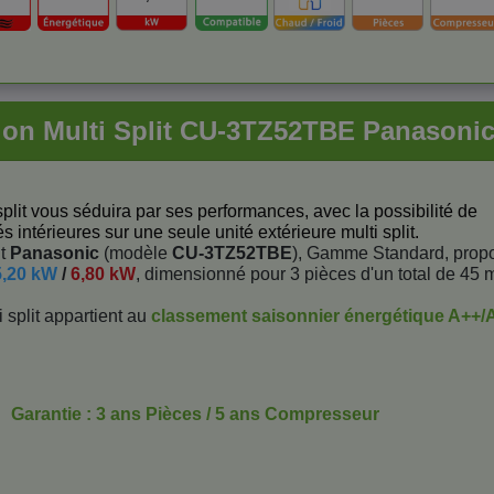
ion Multi Split CU-3TZ52TBE Panasonic
 split vous séduira par ses performances, avec la possibilité de
s intérieures sur une seule unité extérieure multi split.
it
Panasonic
(modèle
CU-3TZ52TBE
), Gamme Standard, prop
5,20 kW
/
6,80 kW
, dimensionné pour 3 pièces d'un total de 45 
 split appartient au
classement saisonnier énergétique A++/
Garantie : 3 ans Pièces / 5 ans Compresseur