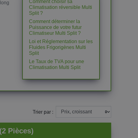
Comment choisir sa
 long
Climatisation réversible Multi
Split ?
Comment déterminer la
Puissance de votre futur
Climatiseur Multi Split ?
Loi et Réglementation sur les
Fluides Frigorigènes Multi
Split
Le Taux de TVA pour une
Climatisation Multi Split
Trier par :
(2 Pièces)