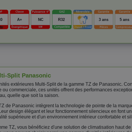
20
A+
NC
R32
3 ans
5 ans
ti-Split Panasonic
 unités extérieures Multi-Split de la gamme TZ de Panasonic. C
le ou commerciale, ces unités offrent des performances exception
u, quelle que soit la saison.
TZ de Panasonic intègrent la technologie de pointe de la marque
ur design élégant et leur fonctionnement silencieux en font un 
lité supérieure et d'un environnement intérieur confortable et si
amme TZ, vous bénéficiez d'une solution de climatisation haut 