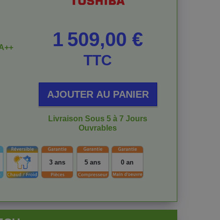
Prix
1 509,00 €
A++
TTC
AJOUTER AU PANIER
Livraison Sous 5 à 7 Jours
Ouvrables
3 ans
5 ans
0 an