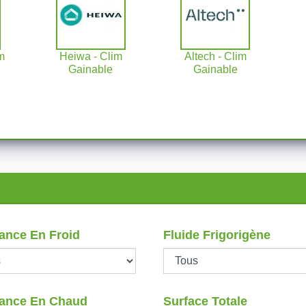
m
Heiwa - Clim
Altech - Clim
Gainable
Gainable
ance En Froid
Fluide Frigorigène
ance En Chaud
Surface Totale