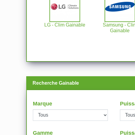
LG - Clim Gainable
Samsung - Cli
Gainable
Recherche Gainable
Marque
Puiss
Gamme
Puiss