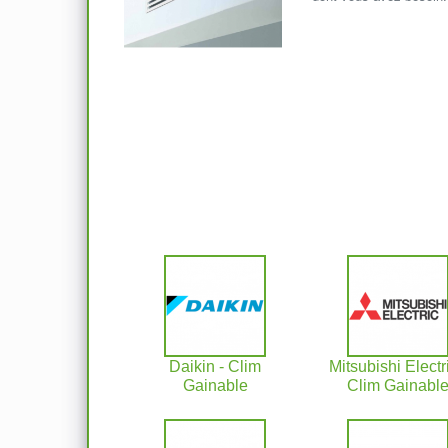
Daikin - Clim
Mitsubishi Electri
Gainable
Clim Gainabl