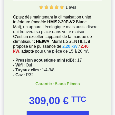
1 avis
Optez dès maintenant la climatisation unité
intérieure (modèle
HMIS2-20P-V2
Blanc
Mat),
un appareil écologique mais aussi discret
qui trouvera sa place dans votre maison.
C'est un excellent appareil de la marque de
climatiseur :
HEIWA
, Mural ESSENTIEL, il
propose une puissance de
2,20 kW
/
2,40
kW
, adapté
pour une pièce de 15 à 20 m².
- Pression acoustique mini (dB)
: 17
- Wifi
: Oui
- Tuyaux clim
: 1/4-3/8
- Gaz
: R32
Garantie : 5 ans Pièces
Prix
309,00 €
TTC