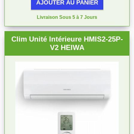
AJOUTER AU PANIER
Livraison Sous 5 à 7 Jours
Clim Unité Intérieure HMIS2-25P-
V2 HEIWA