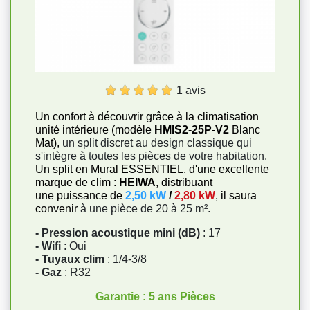
1 avis
Un confort à découvrir grâce à la climatisation
unité intérieure (modèle
HMIS2-25P-V2
Blanc
Mat),
un split discret au design classique qui
s'intègre à toutes les pièces de votre habitation.
Un split en Mural ESSENTIEL, d'une excellente
marque de clim :
HEIWA
, distribuant
une puissance de
2,50 kW
/
2,80 kW
, il saura
convenir
à une pièce de 20 à 25 m².
- Pression acoustique mini (dB)
: 17
- Wifi
: Oui
- Tuyaux clim
: 1/4-3/8
- Gaz
: R32
Garantie : 5 ans Pièces