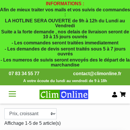
INFORMATIONS :
Afin de mieux traiter vos mails et vos suivis de commandes
:
LA HOTLINE SERA OUVERTE de 9h à 12h du Lundi au
Vendredi
Suite a la forte demande , nos delais de livraison seront de
10 à 15 jours ouvrés
- Les commandes seront traitées immediatement
- Les demandes de devis seront traités sous 5 à 7 jours
ouvrés
- Les numeros de suivis seront envoyés des le départ de la
marchandise
07 83 34 55 77
contact@climonline.fr
A votre écoute du lundi au vendredi de 9 à 18h
Affichage 1-5 de 5 article(s)