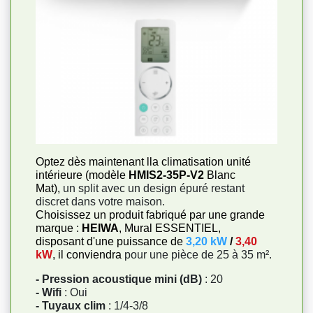
Optez dès maintenant lla climatisation unité
intérieure (modèle
HMIS2-35P-V2
Blanc
Mat),
un split avec un design épuré restant
discret dans votre maison.
Choisissez un produit fabriqué par une grande
marque :
HEIWA
, Mural ESSENTIEL,
disposant d'une puissance de
3,20 kW
/
3,40
kW
, il conviendra
pour une pièce de 25 à 35 m².
- Pression acoustique mini (dB)
: 20
- Wifi
: Oui
- Tuyaux clim
: 1/4-3/8