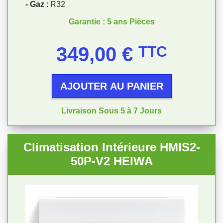
- Gaz
: R32
Garantie : 5 ans Pièces
Prix
349,00 €
TTC
AJOUTER AU PANIER
Livraison Sous 5 à 7 Jours
Climatisation Intérieure HMIS2-
50P-V2 HEIWA