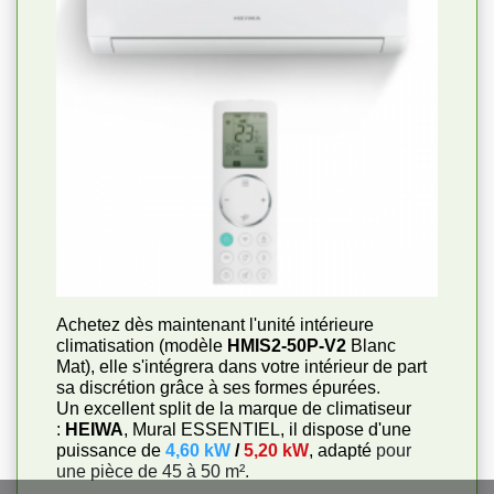
Achetez dès maintenant l'unité intérieure
climatisation (modèle
HMIS2-50P-V2
Blanc
Mat), elle s'intégrera dans votre intérieur de part
sa discrétion grâce à ses formes épurées
.
Un excellent split de la marque de climatiseur
:
HEIWA
, Mural ESSENTIEL, il dispose d'une
puissance de
4,60 kW
/
5,20 kW
, adapté
pour
une pièce de 45 à 50 m².