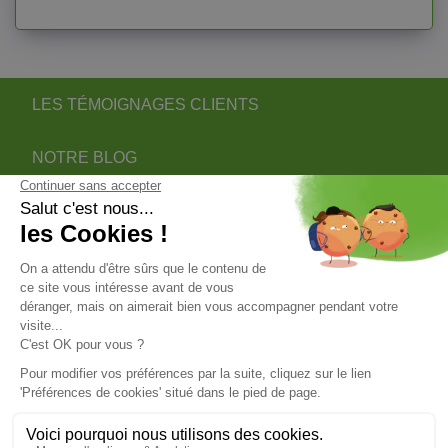
LES TÉMOIGNAGES CLIENTS
NOTRE BLOG
DEVENIR PARTENAIRE INSTALLATEUR
NOTRE SERVICE APRÈS VENTE
NOS PARTENAIRES OFFICIELS
INFORMATIONS
INFORMATIONS & CONDITIONS