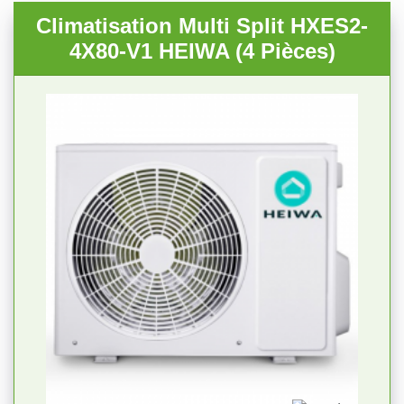
Climatisation Multi Split HXES2-
4X80-V1 HEIWA (4 Pièces)