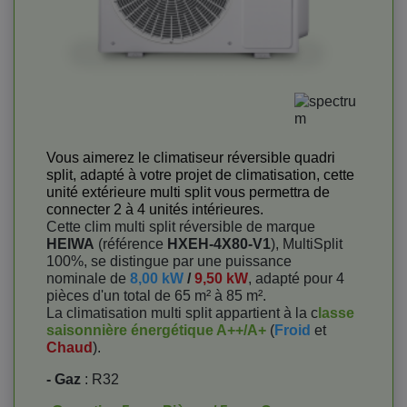
Vous aimerez le climatiseur réversible quadri
split, adapté à votre projet de climatisation, cette
unité extérieure multi split vous permettra de
connecter 2 à 4 unités intérieures.
Cette clim multi split réversible de marque
HEIWA
(référence
HXEH-4X80-V1
), MultiSplit
100%, se distingue par une puissance
nominale de
8,00 kW
/
9,50 kW
, adapté pour 4
pièces d'un total de 65 m² à 85 m².
La climatisation multi split appartient à la c
lasse
saisonnière énergétique A++/A+
(
Froid
et
Chaud
).
- Gaz
: R32