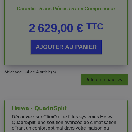
Garantie : 5 ans Pièces / 5 ans Compresseur
Prix
2 629,00 €
TTC
AJOUTER AU PANIER
Affichage 1-4 de 4 article(s)

Retour en haut
Heiwa - QuadriSplit
Découvrez sur ClimOnline.fr les systèmes Heiwa
QuadriSplit, une solution avancée de climatisation
offrant un confort optimal dans votre maison ou