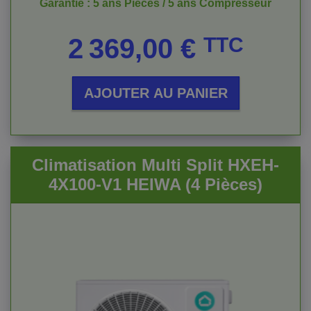
Garantie : 5 ans Pièces / 5 ans Compresseur
Prix
2 369,00 €
TTC
AJOUTER AU PANIER
Climatisation Multi Split HXEH-
4X100-V1 HEIWA (4 Pièces)