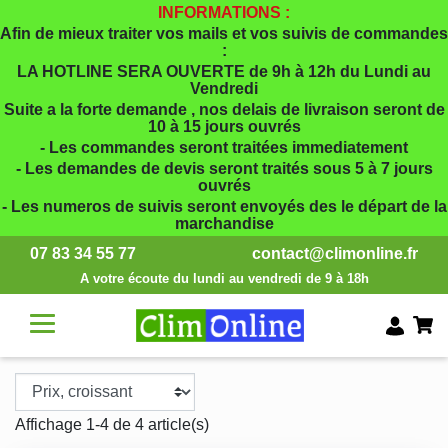
INFORMATIONS :
Afin de mieux traiter vos mails et vos suivis de commandes
:
LA HOTLINE SERA OUVERTE de 9h à 12h du Lundi au
Vendredi
Suite a la forte demande , nos delais de livraison seront de
10 à 15 jours ouvrés
- Les commandes seront traitées immediatement
- Les demandes de devis seront traités sous 5 à 7 jours
ouvrés
- Les numeros de suivis seront envoyés des le départ de la
marchandise
07 83 34 55 77
contact@climonline.fr
A votre écoute du lundi au vendredi de 9 à 18h
Affichage 1-4 de 4 article(s)