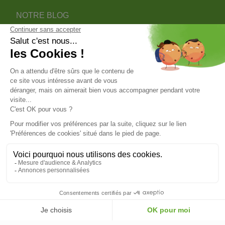
NOTRE BLOG
DEVENIR PARTENAIRE INSTALLATEUR
NOTRE SERVICE APRÈS VENTE
NOS PARTENAIRES OFFICIELS
INFORMATIONS
INFORMATIONS & CONDITIONS
VOTRE COMPTE
© 2026 - ClimOnline - Tous droits réservés