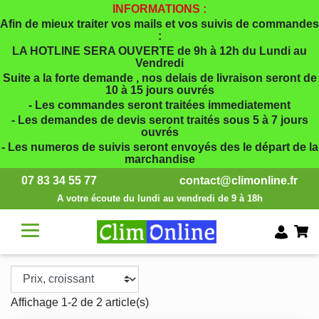
INFORMATIONS :
Afin de mieux traiter vos mails et vos suivis de commandes
:
LA HOTLINE SERA OUVERTE de 9h à 12h du Lundi au
Vendredi
Suite a la forte demande , nos delais de livraison seront de
10 à 15 jours ouvrés
- Les commandes seront traitées immediatement
- Les demandes de devis seront traités sous 5 à 7 jours
ouvrés
- Les numeros de suivis seront envoyés des le départ de la
marchandise
07 83 34 55 77
contact@climonline.fr
A votre écoute du lundi au vendredi de 9 à 18h
Affichage 1-2 de 2 article(s)