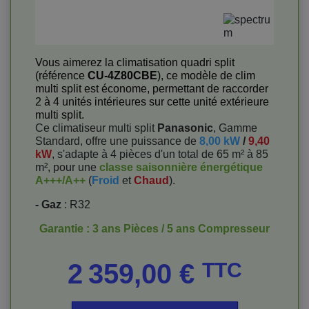
Vous aimerez la climatisation quadri split
(référence
CU-4Z80CBE
), ce modèle de clim
multi split est économe, permettant de raccorder
2 à 4 unités intérieures sur cette unité extérieure
multi split.
Ce climatiseur multi split
Panasonic
, Gamme
Standard, offre une puissance de
8,00 kW
/
9,40
kW
, s'adapte à 4 pièces d'un total de 65 m² à 85
m², pour une
classe saisonnière énergétique
A+++/A++
(
Froid
et
Chaud
).
- Gaz
: R32
Garantie : 3 ans Pièces / 5 ans Compresseur
Prix
2 359,00 €
TTC