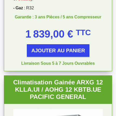
- Gaz
: R32
Garantie : 3 ans Pièces / 5 ans Compresseur
Prix
1 839,00 €
TTC
AJOUTER AU PANIER
Livraison Sous 5 à 7 Jours Ouvrables
Climatisation Gainée ARXG 12
KLLA.UI / AOHG 12 KBTB.UE
PACIFIC GENERAL