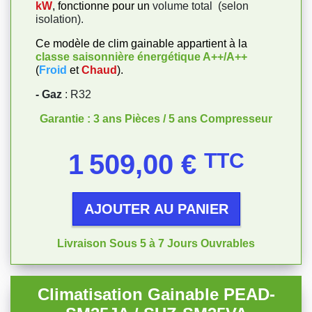
kW
, fonctionne pour un
volume total
(selon
isolation).
Ce modèle de clim gainable appartient à la
classe saisonnière énergétique
A++/A++
(
Froid
et
Chaud
).
- Gaz
: R32
Garantie : 3 ans Pièces / 5 ans Compresseur
Prix
1 509,00 €
TTC
AJOUTER AU PANIER
Livraison Sous 5 à 7 Jours Ouvrables
Climatisation Gainable PEAD-