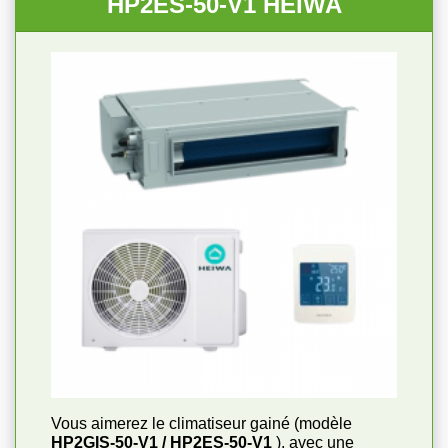
HP2ES-50-V1 HEIWA
Vous aimerez le climatiseur gainé (modèle
HP2GIS-50-V1 / HP2ES-50-V1
), avec une