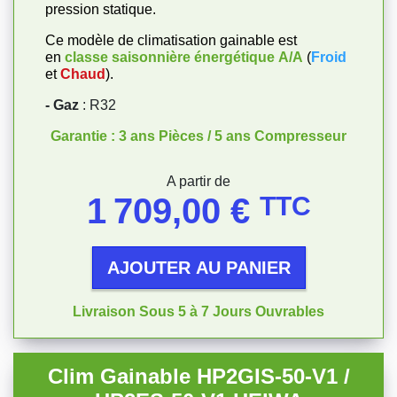
pression statique.
Ce modèle de climatisation gainable est
en
classe saisonnière énergétique
A/A
(
Froid
et
Chaud
).
- Gaz
: R32
Garantie : 3 ans Pièces / 5 ans Compresseur
Prix
A partir de
1 709,00 €
TTC
AJOUTER AU PANIER
Livraison Sous 5 à 7 Jours Ouvrables
Clim Gainable HP2GIS-50-V1 /