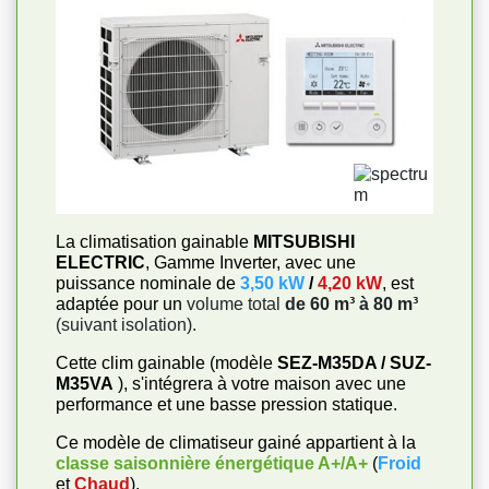
La climatisation gainable
MITSUBISHI
ELECTRIC
, Gamme Inverter, avec une
puissance nominale de
3,50 kW
/
4,20 kW
, est
adaptée pour un
volume total
de 60 m³ à 80 m³
(suivant isolation).
Cette clim gainable (modèle
SEZ-M35DA / SUZ-
M35VA
), s'intégrera à votre maison avec une
performance et une basse pression statique.
Ce modèle de climatiseur gainé appartient à la
classe saisonnière énergétique
A+/A+
(
Froid
et
Chaud
).