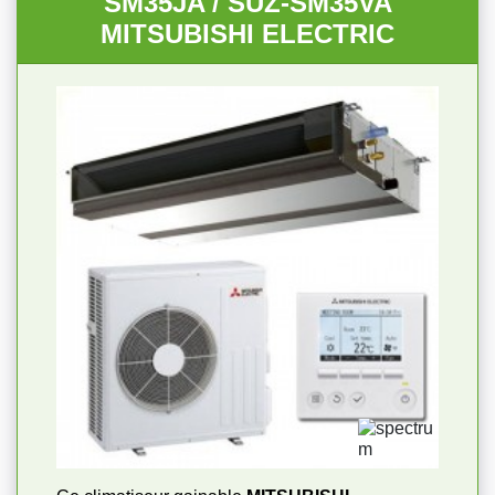
SM35JA / SUZ-SM35VA
MITSUBISHI ELECTRIC