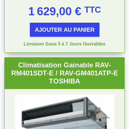
Prix
1 629,00 €
TTC
AJOUTER AU PANIER
Livraison Sous 5 à 7 Jours Ouvrables
Climatisation Gainable RAV-
RM401SDT-E / RAV-GM401ATP-E
TOSHIBA