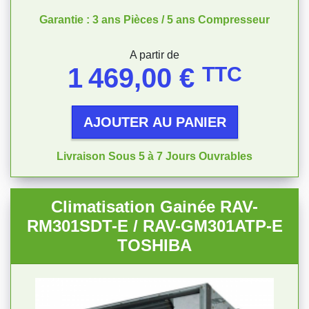
Garantie : 3 ans Pièces / 5 ans Compresseur
Prix
A partir de
1 469,00 €
TTC
AJOUTER AU PANIER
Livraison Sous 5 à 7 Jours Ouvrables
Climatisation Gainée RAV-
RM301SDT-E / RAV-GM301ATP-E
TOSHIBA