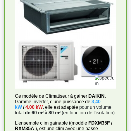
Ce modèle de Climatiseur à gainer
DAIKIN
,
Gamme Inverter, d'une puissance de
3,40
kW
/
4,00 kW
, elle est adaptée
pour un volume
total
de 60 m³ à 80 m³
(en fonction de l'isolation).
L'ensemble clim gainable i(modèle
FDXM35F /
RXM35A
), est une clim avec une basse