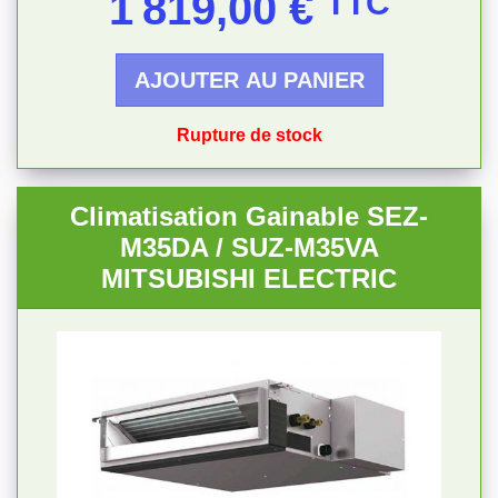
1 819,00 €
TTC
AJOUTER AU PANIER
Rupture de stock
Climatisation Gainable SEZ-
M35DA / SUZ-M35VA
MITSUBISHI ELECTRIC