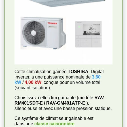
Cette climatisation gainée
TOSHIBA
, Digital
Inverter, a une puissance nominale de
3,60
kW
/
4,00 kW
, conçue pour
un volume total
(suivant isolation).
Choisissez cette clim gainable (modèle
RAV-
RM401SDT-E / RAV-GM401ATP-E
),
silencieuse et avec une basse pression statique.
Ce système de climatiseur gainable est
dans une
classe saisonnière