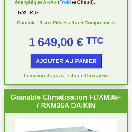
énergétique
A+/A+
(
Froid
et
Chaud
).
- Gaz
: R32
Garantie : 3 ans Pièces / 5 ans Compresseur
Prix
1 649,00 €
TTC
AJOUTER AU PANIER
Livraison Sous 5 à 7 Jours Ouvrables
Gainable Climatisation FDXM35F
/ RXM35A DAIKIN