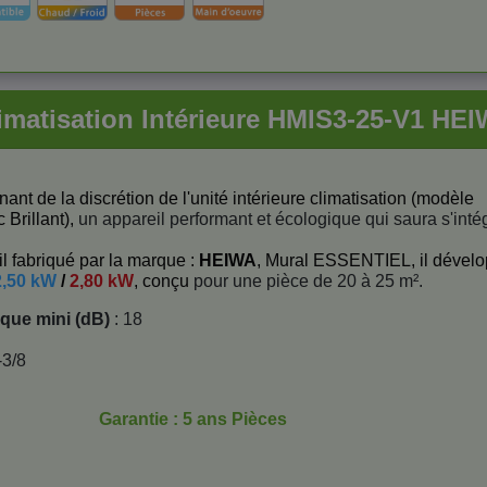
imatisation Intérieure HMIS3-25-V1 HE
ant de la discrétion de l'unité intérieure climatisation (modèle
 Brillant),
un appareil performant et écologique qui saura s'inté
l fabriqué par la marque :
HEIWA
, Mural ESSENTIEL, il dével
2,50 kW
/
2,80 kW
, conçu
pour une pièce de 20 à 25 m².
ique mini (dB)
: 18
-3/8
Garantie : 5 ans Pièces