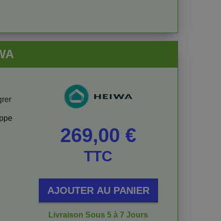
IWA
grer
oppe
Prix
269,00 €
TTC
AJOUTER AU PANIER
Livraison Sous 5 à 7 Jours