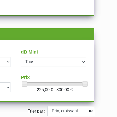
dB Mini
Prix
225,00 € - 800,00 €
Trier par :