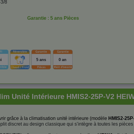
-3/8
Garantie : 5 ans Pièces
i
5 ans
0 an
lim Unité Intérieure HMIS2-25P-V2 HEI
rir grâce à la climatisation unité intérieure (modèle
HMIS2-25P
plit discret au design classique qui s'intègre à toutes les pièces