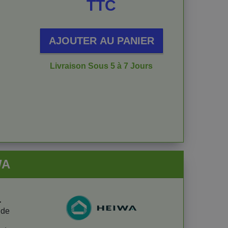
TTC
AJOUTER AU PANIER
Livraison Sous 5 à 7 Jours
WA
-
 de