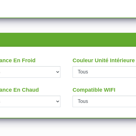
ance En Froid
Couleur Unité Intérieure
ance En Chaud
Compatible WIFI