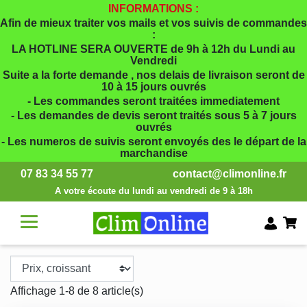
INFORMATIONS :
Afin de mieux traiter vos mails et vos suivis de commandes
:
LA HOTLINE SERA OUVERTE de 9h à 12h du Lundi au
Vendredi
Suite a la forte demande , nos delais de livraison seront de
10 à 15 jours ouvrés
- Les commandes seront traitées immediatement
- Les demandes de devis seront traités sous 5 à 7 jours
ouvrés
- Les numeros de suivis seront envoyés des le départ de la
marchandise
07 83 34 55 77
contact@climonline.fr
A votre écoute du lundi au vendredi de 9 à 18h
Affichage 1-8 de 8 article(s)