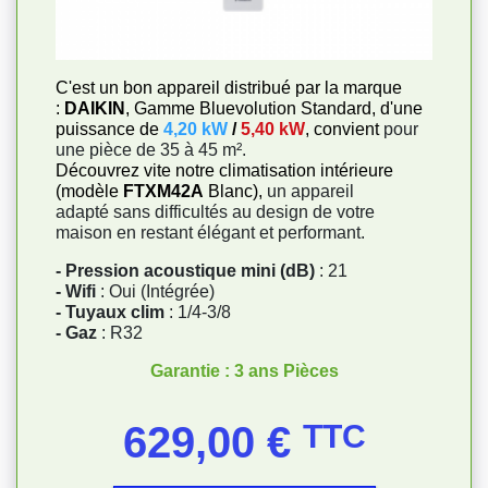
C'est un bon appareil distribué par la marque
:
DAIKIN
, Gamme Bluevolution Standard, d'une
puissance de
4,20 kW
/
5,40 kW
, convient
pour
une pièce de 35 à 45 m².
Découvrez vite notre climatisation intérieure
(modèle
FTXM42A
Blanc),
un appareil
adapté sans difficultés au design de votre
maison en restant élégant et performant.
- Pression acoustique mini (dB)
: 21
- Wifi
: Oui (Intégrée)
- Tuyaux clim
: 1/4-3/8
- Gaz
: R32
Garantie : 3 ans Pièces
Prix
629,00 €
TTC