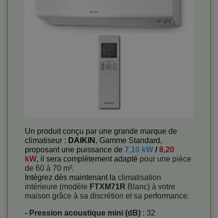
Un produit conçu par une grande marque de
climatiseur :
DAIKIN
, Gamme Standard,
proposant une puissance de
7,10 kW
/
8,20
kW
, il sera complètement adapté
pour une pièce
de 60 à 70 m².
Intégrez dès maintenant la
climatisation
intérieure
(modèle
FTXM71R
Blanc) à votre
maison grâce à sa discrétion et sa performance
.
- Pression acoustique mini (dB)
: 32