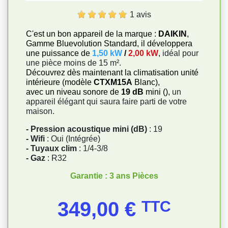
1 avis
C'est un bon appareil de la marque :
DAIKIN
,
Gamme Bluevolution Standard, il développera
une puissance de
1,50 kW
/
2,00 kW
,
idéal pour
une pièce moins de 15 m².
Découvrez dès maintenant la climatisation unité
intérieure (modèle
CTXM15A
Blanc),
avec un niveau sonore de
19 dB
mini (),
un
appareil élégant qui saura faire parti de votre
maison.
- Pression acoustique mini (dB)
: 19
- Wifi
: Oui (Intégrée)
- Tuyaux clim
: 1/4-3/8
- Gaz
: R32
Garantie : 3 ans Pièces
Prix
349,00 €
TTC