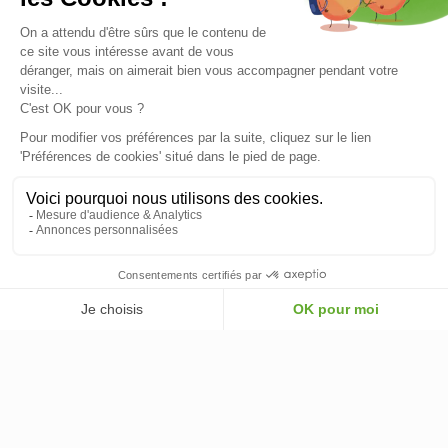
NOTRE SERVICE APRÈS VENTE
NOS PARTENAIRES OFFICIELS
INFORMATIONS
INFORMATIONS & CONDITIONS
VOTRE COMPTE
© 2026 - ClimOnline - Tous droits réservés