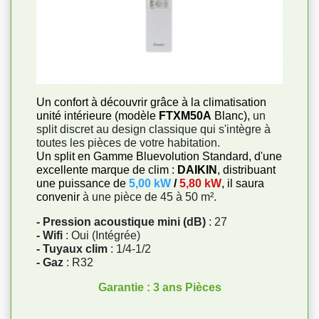
Un confort à découvrir grâce à la climatisation
unité intérieure (modèle
FTXM50A
Blanc),
un
split discret au design classique qui s'intègre à
toutes les pièces de votre habitation.
Un split en Gamme Bluevolution Standard, d'une
excellente marque de clim :
DAIKIN
, distribuant
une puissance de
5,00 kW
/
5,80 kW
, il saura
convenir
à une pièce de 45 à 50 m².
- Pression acoustique mini (dB)
: 27
- Wifi
: Oui (Intégrée)
- Tuyaux clim
: 1/4-1/2
- Gaz
: R32
Garantie : 3 ans Pièces