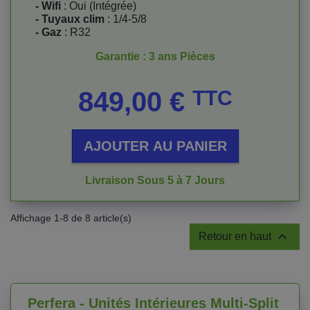
- Wifi
: Oui (Intégrée)
- Tuyaux clim
: 1/4-5/8
- Gaz
: R32
Garantie : 3 ans Pièces
Prix
849,00 €
TTC
AJOUTER AU PANIER
Livraison Sous 5 à 7 Jours
Affichage 1-8 de 8 article(s)

Retour en haut
Perfera - Unités Intérieures Multi-Split