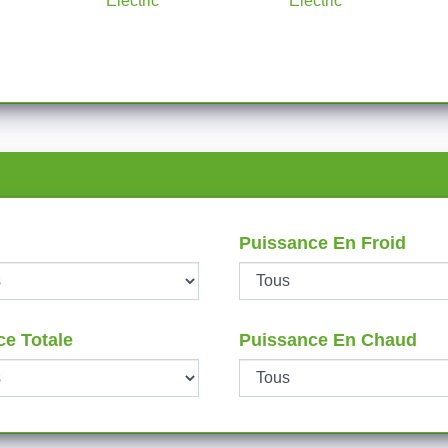
Electric
Electric
Puissance En Froid
ce Totale
Puissance En Chaud