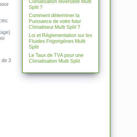
Climatisation réversible Multi
pour
Split ?
Comment déterminer la
tric
Puissance de votre futur
Climatiseur Multi Split ?
fage)
Loi et Réglementation sur les
nsi
Fluides Frigorigènes Multi
Split
Le Taux de TVA pour une
 de 3
Climatisation Multi Split