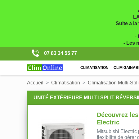
LA
Suite a la
-
- Les 
07 83 34 55 77
CLIMATISATION
CLIM GAINAB
Accueil
Climatisation
Climatisation Multi-Spli
UNITÉ EXTÉRIEURE MULTI-SPLIT RÉVERSIB
Découvrez les 
Electric
Mitsubishi Electric
flexibilité de gérer