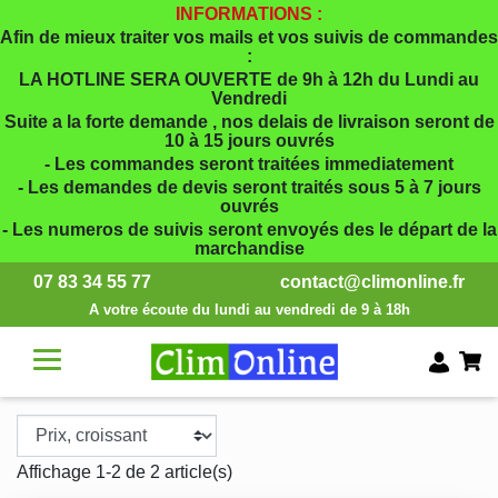
INFORMATIONS :
Afin de mieux traiter vos mails et vos suivis de commandes
:
LA HOTLINE SERA OUVERTE de 9h à 12h du Lundi au
Vendredi
Suite a la forte demande , nos delais de livraison seront de
10 à 15 jours ouvrés
- Les commandes seront traitées immediatement
- Les demandes de devis seront traités sous 5 à 7 jours
ouvrés
- Les numeros de suivis seront envoyés des le départ de la
marchandise
07 83 34 55 77
contact@climonline.fr
A votre écoute du lundi au vendredi de 9 à 18h
Affichage 1-2 de 2 article(s)