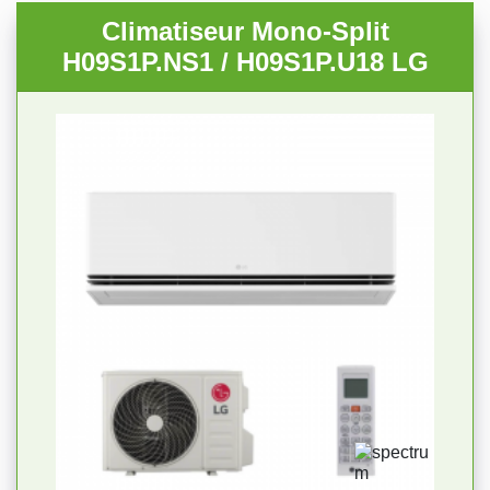
Climatiseur Mono-Split
H09S1P.NS1 / H09S1P.U18 LG