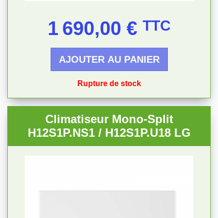
Prix
1 690,00 €
TTC
AJOUTER AU PANIER
Rupture de stock
Climatiseur Mono-Split
H12S1P.NS1 / H12S1P.U18 LG