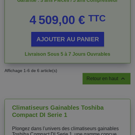
Garantie : 3 ans Pièces / 5 ans Compresseur
Prix
4 509,00 €
TTC
AJOUTER AU PANIER
Livraison Sous 5 à 7 Jours Ouvrables
Affichage 1-6 de 6 article(s)

Retour en haut
Climatiseurs Gainables Toshiba
Compact DI Serie 1
Plongez dans l'univers des climatiseurs gainables
Toshiba Compact DI Serie 1, une gamme conçue