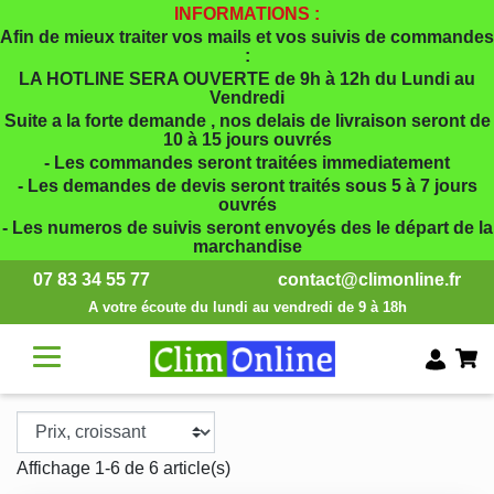
INFORMATIONS :
Afin de mieux traiter vos mails et vos suivis de commandes
:
LA HOTLINE SERA OUVERTE de 9h à 12h du Lundi au
Vendredi
Suite a la forte demande , nos delais de livraison seront de
10 à 15 jours ouvrés
- Les commandes seront traitées immediatement
- Les demandes de devis seront traités sous 5 à 7 jours
ouvrés
- Les numeros de suivis seront envoyés des le départ de la
marchandise
07 83 34 55 77
contact@climonline.fr
A votre écoute du lundi au vendredi de 9 à 18h
Affichage 1-6 de 6 article(s)