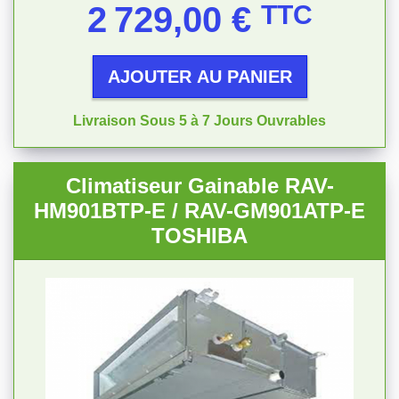
Prix
2 729,00 €
TTC
AJOUTER AU PANIER
Livraison Sous 5 à 7 Jours Ouvrables
Climatiseur Gainable RAV-
HM901BTP-E / RAV-GM901ATP-E
TOSHIBA