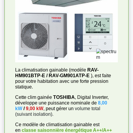
La climatisation gainable (modèle
RAV-
HM901BTP-E / RAV-GM901ATP-E
), est faite
pour votre habitation avec une forte pression
statique.
Cette clim gainée
TOSHIBA
, Digital Inverter,
développe une puissance nominale de
8,00
kW
/
9,00 kW
, peut gérer un
volume total
(suivant isolation).
Ce modèle de climatisation gainable est
en
classe saisonnière énergétique
A++/A++