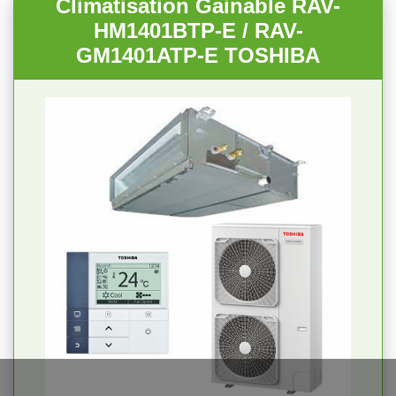
Climatisation Gainable RAV-
HM1401BTP-E / RAV-
GM1401ATP-E TOSHIBA