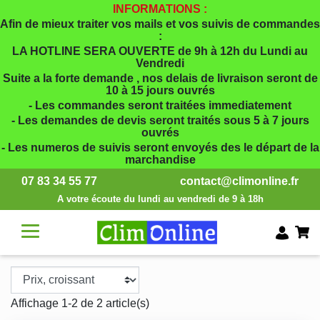
INFORMATIONS :
Afin de mieux traiter vos mails et vos suivis de commandes
:
LA HOTLINE SERA OUVERTE de 9h à 12h du Lundi au
Vendredi
Suite a la forte demande , nos delais de livraison seront de
10 à 15 jours ouvrés
- Les commandes seront traitées immediatement
- Les demandes de devis seront traités sous 5 à 7 jours
ouvrés
- Les numeros de suivis seront envoyés des le départ de la
marchandise
07 83 34 55 77
contact@climonline.fr
A votre écoute du lundi au vendredi de 9 à 18h
Affichage 1-2 de 2 article(s)