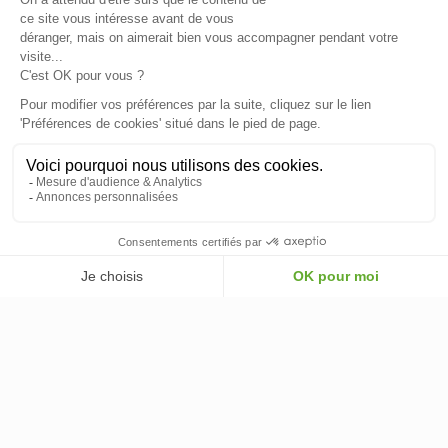
NOS PARTENAIRES OFFICIELS
INFORMATIONS
INFORMATIONS & CONDITIONS
VOTRE COMPTE
© 2026 - ClimOnline - Tous droits réservés