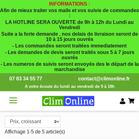
INFORMATIONS :
Afin de mieux traiter vos mails et vos suivis de commandes
:
LA HOTLINE SERA OUVERTE de 9h à 12h du Lundi au
Vendredi
Suite a la forte demande , nos delais de livraison seront de
10 à 15 jours ouvrés
- Les commandes seront traitées immediatement
- Les demandes de devis seront traités sous 5 à 7 jours
ouvrés
- Les numeros de suivis seront envoyés des le départ de la
marchandise
07 83 34 55 77
contact@climonline.fr
A votre écoute du lundi au vendredi de 9 à 18h
Affichage 1-5 de 5 article(s)