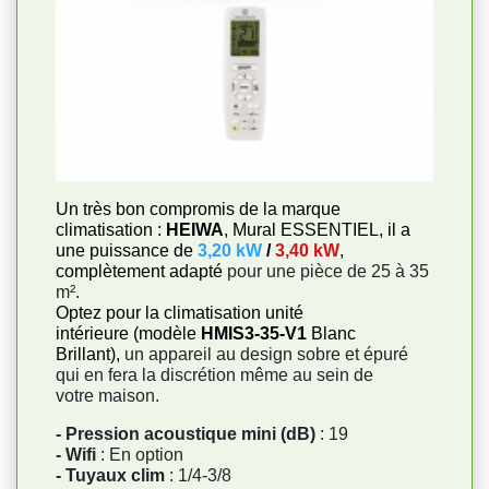
Un très bon compromis de la marque
climatisation :
HEIWA
, Mural ESSENTIEL, il a
une puissance de
3,20 kW
/
3,40 kW
,
complètement adapté
pour une pièce de 25 à 35
m².
Optez pour la climatisation unité
intérieure (modèle
HMIS3-35-V1
Blanc
Brillant),
un appareil au design sobre et épuré
qui en fera la discrétion même au sein de
votre maison.
- Pression acoustique mini (dB)
: 19
- Wifi
: En option
- Tuyaux clim
: 1/4-3/8