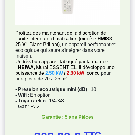
Profitez dès maintenant de la discrétion de
l'unité intérieure climatisation (modèle
HMIS3-
25-V1
Blanc Brillant),
un appareil performant et
écologique qui saura s'intégrer dans votre
maison.
Un très bon appareil fabriqué par la marque
:
HEIWA
, Mural ESSENTIEL, il développe une
puissance de
2,50 kW
/
2,80 kW
, conçu
pour
une pièce de 20 à 25 m².
- Pression acoustique mini (dB)
: 18
- Wifi
: En option
- Tuyaux clim
: 1/4-3/8
- Gaz
: R32
Garantie : 5 ans Pièces
Prix