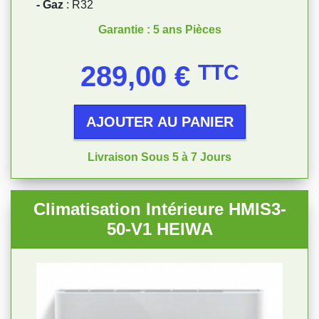
- Gaz
: R32
Garantie : 5 ans Pièces
Prix
289,00 €
TTC
AJOUTER AU PANIER
Livraison Sous 5 à 7 Jours
Climatisation Intérieure HMIS3-
50-V1 HEIWA