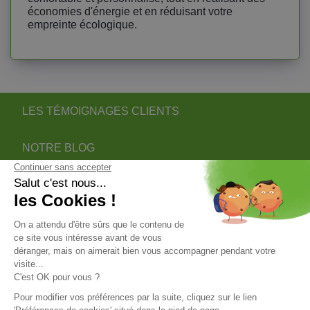
économies d'énergie et en réduisant votre
empreinte écologique.
LES TÉMOIGNAGES CLIENTS
NOTRE BLOG
DEVENIR PARTENAIRE INSTALLATEUR
NOTRE SERVICE APRÈS VENTE
NOS PARTENAIRES OFFICIELS
INFORMATIONS