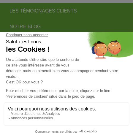
LES TÉMOIGNAGES CLIENTS
NOTRE BLOG
DEVENIR PARTENAIRE INSTALLATEUR
NOTRE SERVICE APRÈS VENTE
NOS PARTENAIRES OFFICIELS
INFORMATIONS
INFORMATIONS & CONDITIONS
VOTRE COMPTE
© 2026 - ClimOnline - Tous droits réservés