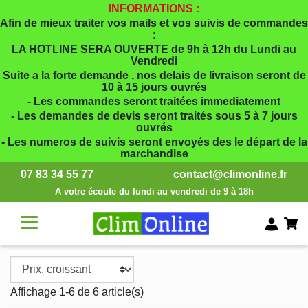
INFORMATIONS :
Afin de mieux traiter vos mails et vos suivis de commandes
:
LA HOTLINE SERA OUVERTE de 9h à 12h du Lundi au
Vendredi
Suite a la forte demande , nos delais de livraison seront de
10 à 15 jours ouvrés
- Les commandes seront traitées immediatement
- Les demandes de devis seront traités sous 5 à 7 jours
ouvrés
- Les numeros de suivis seront envoyés des le départ de la
marchandise
07 83 34 55 77
contact@climonline.fr
A votre écoute du lundi au vendredi de 9 à 18h
Affichage 1-6 de 6 article(s)