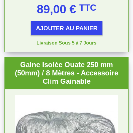
Prix
89,00 €
TTC
AJOUTER AU PANIER
Livraison Sous 5 à 7 Jours
Gaine Isolée Ouate 250 mm
(50mm) / 8 Mètres - Accessoire
Clim Gainable