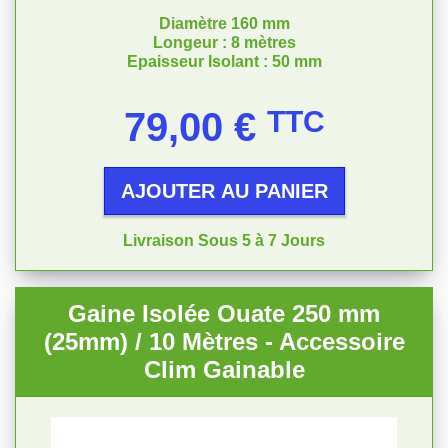
Diamètre 160 mm
Longeur : 8 mètres
Epaisseur Isolant : 50 mm
Prix
79,00 €
TTC
AJOUTER AU PANIER
Livraison Sous 5 à 7 Jours
Gaine Isolée Ouate 250 mm
(25mm) / 10 Mètres - Accessoire
Clim Gainable