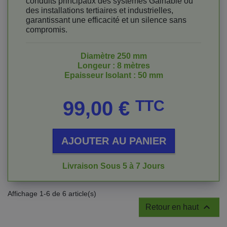
conduits principaux des systèmes Gainable ou
des installations tertiaires et industrielles,
garantissant une efficacité et un silence sans
compromis.
Diamètre 250 mm
Longeur : 8 mètres
Epaisseur Isolant : 50 mm
Prix
99,00 €
TTC
AJOUTER AU PANIER
Livraison Sous 5 à 7 Jours
Affichage 1-6 de 6 article(s)

Retour en haut