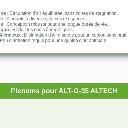
ène
: Circulation d'air équilibrée, sans zones de stagnation.
le
: S’adapte à divers systèmes et espaces.
es
: Conception robuste pour une longue durée de vie.
tique
: Réduit les coûts énergétiques.
ilencieux
: Distribution d'air discrète pour un confort sans bruit.
 Peu d'entretien requis pour une qualité d'air optimale.
Plenums pour ALT-G-35 ALTECH