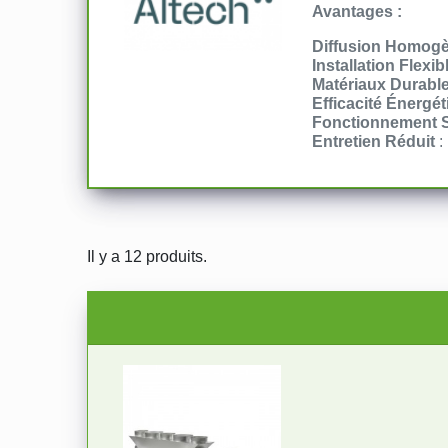
Avantages :
Diffusion Homog
Installation Flexib
Matériaux Durabl
Efficacité Énergé
Fonctionnement S
Entretien Réduit
:
Il y a 12 produits.