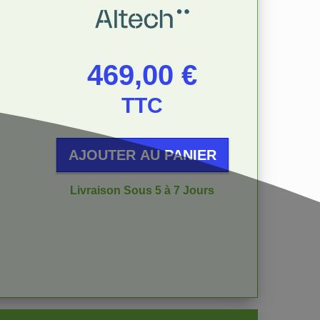
Prix
469,00 €
TTC
AJOUTER AU PANIER
Livraison Sous 5 à 7 Jours