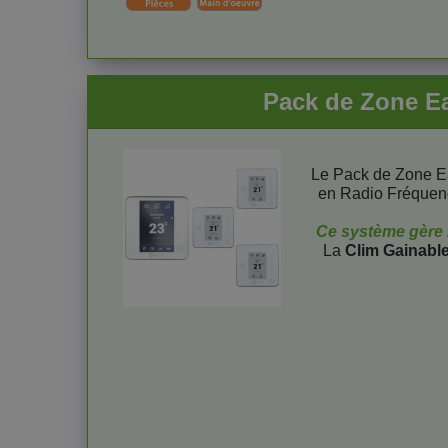
Pack de Zone Ea
Le Pack de Zone E
en Radio Fréquen
Ce système gère l'
La
Clim Gainabl