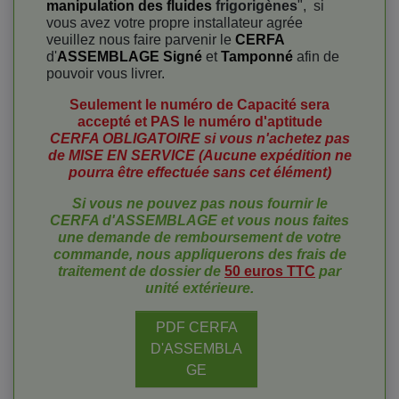
manipulation des fluides
frigorigènes
", si
vous avez votre propre installateur agrée
veuillez nous faire parvenir le
CERFA
d'
ASSEMBLAGE Signé
et
Tamponné
afin de
pouvoir vous livrer.
Seulement le numéro de Capacité sera
accepté et PAS le numéro d'aptitude
CERFA OBLIGATOIRE si vous n'achetez pas
de MISE EN SERVICE (Aucune expédition ne
pourra être effectuée sans cet élément)
Si vous ne pouvez pas nous fournir le
CERFA d'ASSEMBLAGE et vous nous faites
une demande de remboursement
de votre
commande, nous appliquerons des frais de
traitement de dossier de
50 euros TTC
par
unité extérieure.
PDF CERFA
D'ASSEMBLA
GE