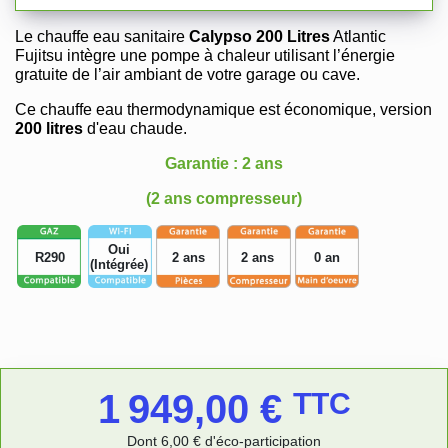
Le chauffe eau sanitaire
Calypso 200 Litres
Atlantic
Fujitsu intègre une pompe à chaleur utilisant l’énergie
gratuite de l’air ambiant de votre garage ou cave.
Ce chauffe eau thermodynamique est économique, version
200 litres
d'eau chaude.
Garantie : 2 ans
(2 ans compresseur)
Oui
R290
2 ans
2 ans
0 an
(Intégrée)
1 949,00 €
TTC
Dont 6,00 € d'éco-participation