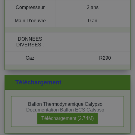
Compresseur
2 ans
Main D'oeuvre
0 an
DONNEES
DIVERSES
:
Gaz
R290
Téléchargement
Ballon Thermodynamique Calypso
Documentation Ballon ECS Calypso
Téléchargement (2.74M)