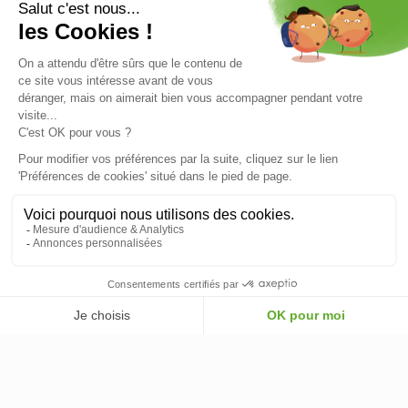
INFORMATIONS
INFORMATIONS & CONDITIONS
VOTRE COMPTE
© 2026 - ClimOnline - Tous droits réservés
1 949,00 €
AJOUTER AU PANIER
-
+
AJOUTER AU PANIER