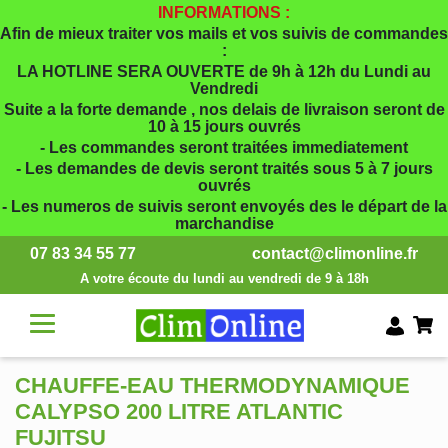
INFORMATIONS :
Afin de mieux traiter vos mails et vos suivis de commandes
:
LA HOTLINE SERA OUVERTE de 9h à 12h du Lundi au
Vendredi
Suite a la forte demande , nos delais de livraison seront de
10 à 15 jours ouvrés
- Les commandes seront traitées immediatement
- Les demandes de devis seront traités sous 5 à 7 jours
ouvrés
- Les numeros de suivis seront envoyés des le départ de la
marchandise
07 83 34 55 77
contact@climonline.fr
A votre écoute du lundi au vendredi de 9 à 18h
CHAUFFE-EAU THERMODYNAMIQUE
CALYPSO 200 LITRE ATLANTIC
FUJITSU