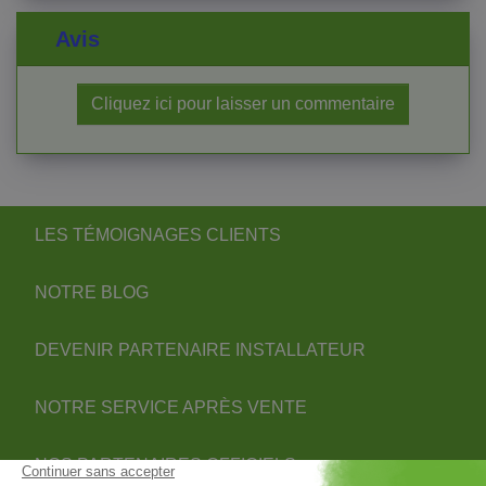
Avis
Cliquez ici pour laisser un commentaire
LES TÉMOIGNAGES CLIENTS
NOTRE BLOG
DEVENIR PARTENAIRE INSTALLATEUR
NOTRE SERVICE APRÈS VENTE
NOS PARTENAIRES OFFICIELS