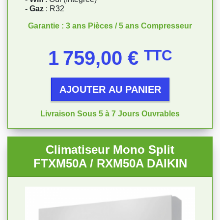
- Gaz
: R32
Garantie : 3 ans Pièces / 5 ans Compresseur
Prix
1 759,00 €
TTC
AJOUTER AU PANIER
Livraison Sous 5 à 7 Jours Ouvrables
Climatiseur Mono Split
FTXM50A / RXM50A DAIKIN