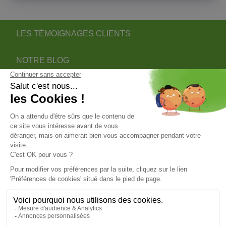
LES TÉMOIGNAGES CLIENTS
NOTRE BLOG
DEVENIR PARTENAIRE INSTALLATEUR
NOTRE SERVICE APRÈS VENTE
NOS PARTENAIRES OFFICIELS
INFORMATIONS
INFORMATIONS & CONDITIONS
VOTRE COMPTE