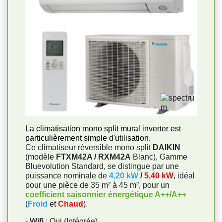
La climatisation mono split mural inverter est
particulièrement simple d'utilisation.
Ce climatiseur réversible mono split
DAIKIN
(modèle
FTXM42A / RXM42A
Blanc), Gamme
Bluevolution Standard, se distingue par une
puissance nominale de
4,20 kW
/
5,40 kW
, idéal
pour une pièce de 35 m² à 45 m², pour un
coefficient saisonnier énergétique A++/A++
(
Froid
et
Chaud
).
- Wifi
: Oui (Intégrée)