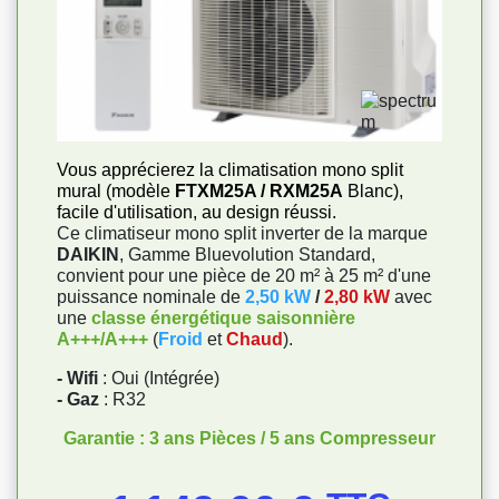
Vous apprécierez la climatisation mono split
mural (modèle
FTXM25A / RXM25A
Blanc),
facile d'utilisation, au design réussi.
Ce climatiseur mono split inverter de la marque
DAIKIN
, Gamme Bluevolution Standard,
convient pour une pièce de 20 m² à 25 m² d'une
puissance nominale de
2,50 kW
/
2,80 kW
avec
une
classe énergétique saisonnière
A+++/A+++
(
Froid
et
Chaud
).
- Wifi
: Oui (Intégrée)
- Gaz
: R32
Garantie : 3 ans Pièces / 5 ans Compresseur
Prix