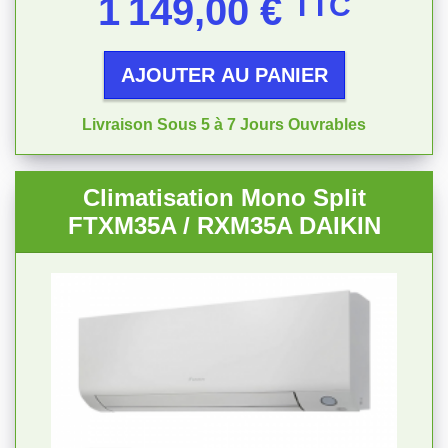
1 149,00 €
TTC
AJOUTER AU PANIER
Livraison Sous 5 à 7 Jours Ouvrables
Climatisation Mono Split
FTXM35A / RXM35A DAIKIN