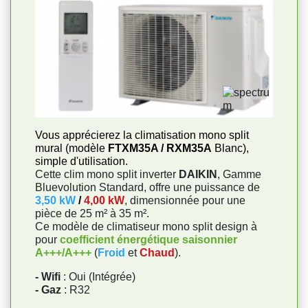
Vous apprécierez la climatisation mono split
mural (modèle
FTXM35A / RXM35A
Blanc),
simple d'utilisation.
Cette clim mono split inverter
DAIKIN
, Gamme
Bluevolution Standard, offre une puissance de
3,50 kW
/
4,00 kW
, dimensionnée pour une
pièce de 25 m² à 35 m².
Ce modèle de climatiseur mono split design à
pour
coefficient énergétique saisonnier
A+++/A+++
(
Froid
et
Chaud
).
- Wifi
: Oui (Intégrée)
- Gaz
: R32