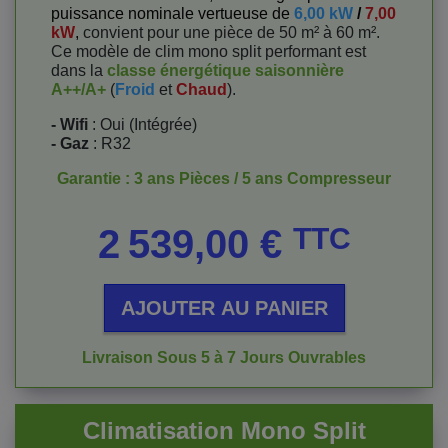
puissance nominale vertueuse de
6,00 kW
/
7,00
kW
,
convient pour une pièce de 50 m² à 60 m².
Ce modèle de clim mono split performant est
dans la
classe énergétique saisonnière
A++/A+
(
Froid
et
Chaud
).
- Wifi
: Oui (Intégrée)
- Gaz
: R32
Garantie : 3 ans Pièces / 5 ans Compresseur
Prix
2 539,00 €
TTC
AJOUTER AU PANIER
Livraison Sous 5 à 7 Jours Ouvrables
Climatisation Mono Split