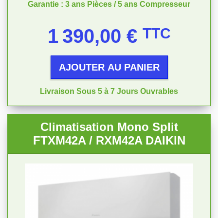
Garantie : 3 ans Pièces / 5 ans Compresseur
Prix
1 390,00 €
TTC
AJOUTER AU PANIER
Livraison Sous 5 à 7 Jours Ouvrables
Climatisation Mono Split
FTXM42A / RXM42A DAIKIN