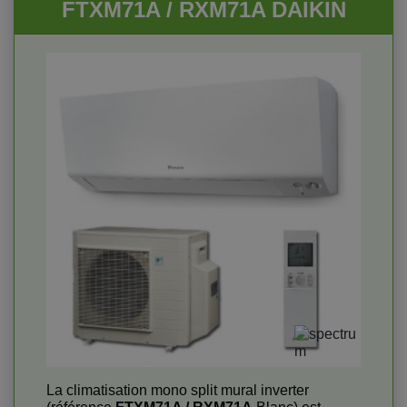
FTXM71A / RXM71A DAIKIN
La climatisation mono split mural inverter