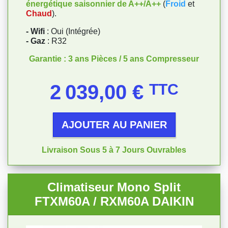
énergétique saisonnier de A++/A++
(
Froid
et
Chaud
).
- Wifi
: Oui (Intégrée)
- Gaz
: R32
Garantie : 3 ans Pièces / 5 ans Compresseur
Prix
2 039,00 €
TTC
AJOUTER AU PANIER
Livraison Sous 5 à 7 Jours Ouvrables
Climatiseur Mono Split
FTXM60A / RXM60A DAIKIN