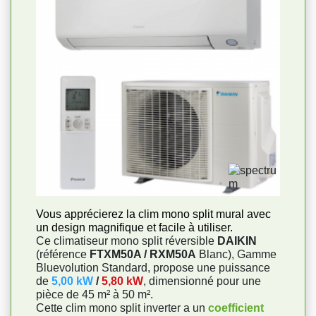
Vous apprécierez la clim mono split mural avec
un design magnifique et facile à utiliser.
Ce climatiseur mono split réversible
DAIKIN
(référence
FTXM50A / RXM50A
Blanc), Gamme
Bluevolution Standard, propose une puissance
de
5,00 kW
/
5,80 kW
, dimensionné pour une
pièce de 45 m² à 50 m².
Cette clim mono split inverter a un
coefficient