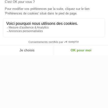
© 2026 - ClimOnline - Tous droits réservés
339,00 €
AJOUTER AU PANIER
-
+
AJOUTER AU PANIER