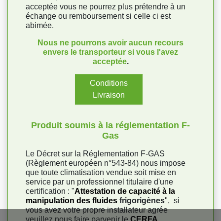
acceptée vous ne pourrez plus prétendre à un
échange ou remboursement si celle ci est
abimée.
Nous ne pourrons avoir aucun recours
envers le transporteur si vous l'avez
acceptée
.
Conditions
Livraison
Produit soumis à la réglementation F-
Gas
Le Décret sur la Réglementation F-GAS
(Règlement européen n°543-84) nous impose
que toute climatisation vendue soit mise en
service par un professionnel titulaire d'une
certification : "
Attestation de capacité à la
manipulation des fluides
frigorigènes
", si
vous avez votre propre installateur agrée
veuillez nous faire parvenir le
CERFA