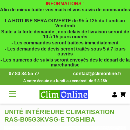
INFORMATIONS :
Afin de mieux traiter vos mails et vos suivis de commandes
:
LA HOTLINE SERA OUVERTE de 9h à 12h du Lundi au
Vendredi
Suite a la forte demande , nos delais de livraison seront de
10 à 15 jours ouvrés
- Les commandes seront traitées immediatement
- Les demandes de devis seront traités sous 5 à 7 jours
ouvrés
- Les numeros de suivis seront envoyés des le départ de la
marchandise
07 83 34 55 77
contact@climonline.fr
A votre écoute du lundi au vendredi de 9 à 18h
UNITÉ INTÉRIEURE CLIMATISATION
RAS-B05G3KVSG-E TOSHIBA