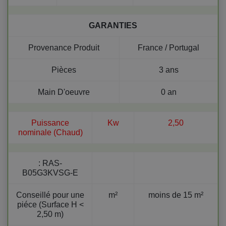
GARANTIES
Provenance Produit
France / Portugal
Pièces
3 ans
Main D'oeuvre
0 an
Puissance
Kw
2,50
nominale (Chaud)
:
RAS-
B05G3KVSG-E
Conseillé pour une
m²
moins de 15 m²
piéce (Surface H <
2,50 m)