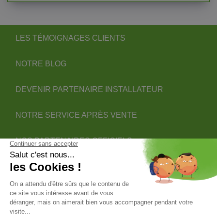
LES TÉMOIGNAGES CLIENTS
NOTRE BLOG
DEVENIR PARTENAIRE INSTALLATEUR
NOTRE SERVICE APRÈS VENTE
NOS PARTENAIRES OFFICIELS
INFORMATIONS
INFORMATIONS & CONDITIONS
VOTRE COMPTE