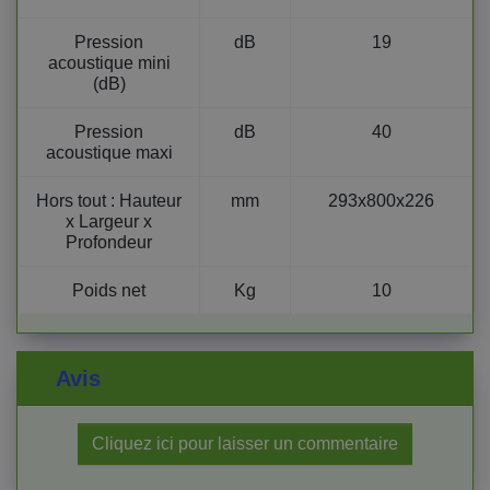
Pression
dB
19
acoustique mini
(dB)
Pression
dB
40
acoustique maxi
Hors tout : Hauteur
mm
293x800x226
x Largeur x
Profondeur
Poids net
Kg
10
Avis
Cliquez ici pour laisser un commentaire