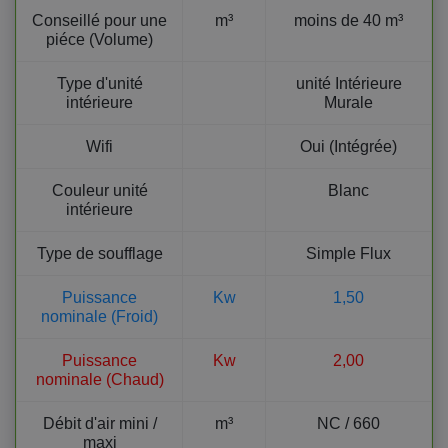
Conseillé pour une
m³
moins de 40 m³
piéce (Volume)
Type d'unité
unité Intérieure
intérieure
Murale
Wifi
Oui (Intégrée)
Couleur unité
Blanc
intérieure
Type de soufflage
Simple Flux
Puissance
Kw
1,50
nominale (Froid)
Puissance
Kw
2,00
nominale (Chaud)
Débit d'air mini /
m³
NC / 660
maxi