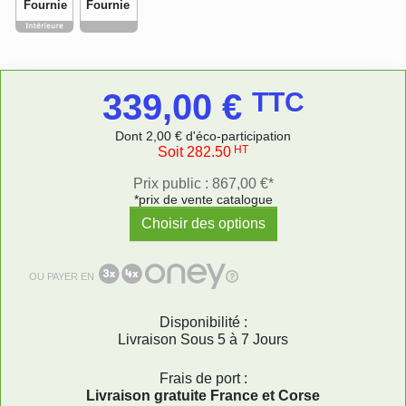
Fournie
Fournie
339,00 €
TTC
Dont 2,00 € d'éco-participation
HT
Soit 282.50
Prix public : 867,00 €*
*prix de vente catalogue
Choisir des options
OU PAYER EN
Disponibilité :
Livraison Sous 5 à 7 Jours
Frais de port :
Livraison gratuite France et Corse