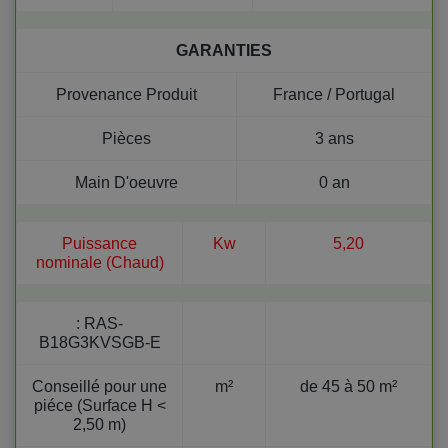
GARANTIES
Provenance Produit
France / Portugal
Pièces
3 ans
Main D'oeuvre
0 an
Puissance
Kw
5,20
nominale (Chaud)
:
RAS-
B18G3KVSGB-E
Conseillé pour une
m²
de 45 à 50 m²
piéce (Surface H <
2,50 m)