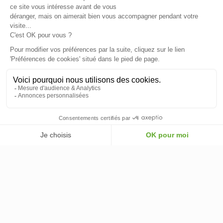
© 2026 - ClimOnline - Tous droits réservés
749,00 €
AJOUTER AU PANIER
-
+
AJOUTER AU PANIER