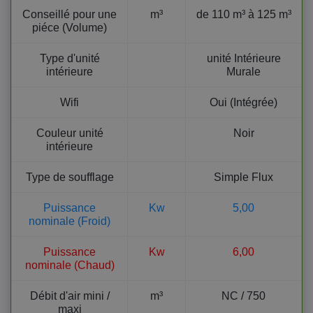
Conseillé pour une
m³
de 110 m³ à 125 m³
piéce (Volume)
Type d'unité
unité Intérieure
intérieure
Murale
Wifi
Oui (Intégrée)
Couleur unité
Noir
intérieure
Type de soufflage
Simple Flux
Puissance
Kw
5,00
nominale (Froid)
Puissance
Kw
6,00
nominale (Chaud)
Débit d'air mini /
m³
NC / 750
maxi