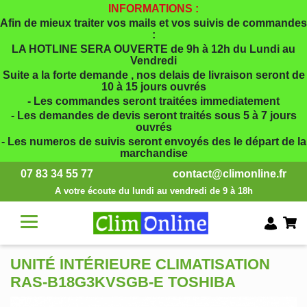
INFORMATIONS :
Afin de mieux traiter vos mails et vos suivis de commandes
:
LA HOTLINE SERA OUVERTE de 9h à 12h du Lundi au
Vendredi
Suite a la forte demande , nos delais de livraison seront de
10 à 15 jours ouvrés
- Les commandes seront traitées immediatement
- Les demandes de devis seront traités sous 5 à 7 jours
ouvrés
- Les numeros de suivis seront envoyés des le départ de la
marchandise
07 83 34 55 77
contact@climonline.fr
A votre écoute du lundi au vendredi de 9 à 18h
UNITÉ INTÉRIEURE CLIMATISATION
RAS-B18G3KVSGB-E TOSHIBA