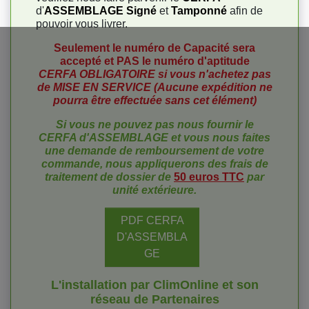
d'
ASSEMBLAGE Signé
et
Tamponné
afin de
pouvoir vous livrer.
Seulement le numéro de Capacité sera
accepté et PAS le numéro d'aptitude
CERFA OBLIGATOIRE si vous n'achetez pas
de MISE EN SERVICE (Aucune expédition ne
pourra être effectuée sans cet élément)
Si vous ne pouvez pas nous fournir le
CERFA d'ASSEMBLAGE et vous nous faites
une demande de remboursement
de votre
commande, nous appliquerons des frais de
traitement de dossier de
50 euros TTC
par
unité extérieure.
PDF CERFA
D'ASSEMBLA
GE
L'installation par ClimOnline et son
réseau de Partenaires