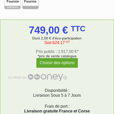
Fournie
Fournie
749,00 €
TTC
Dont 2,00 € d'éco-participation
HT
Soit 624.17
Prix public : 1 917,00 €*
*prix de vente catalogue
Choisir des options
OU PAYER EN
Disponibilité :
Livraison Sous 5 à 7 Jours
Frais de port :
Livraison gratuite France et Corse