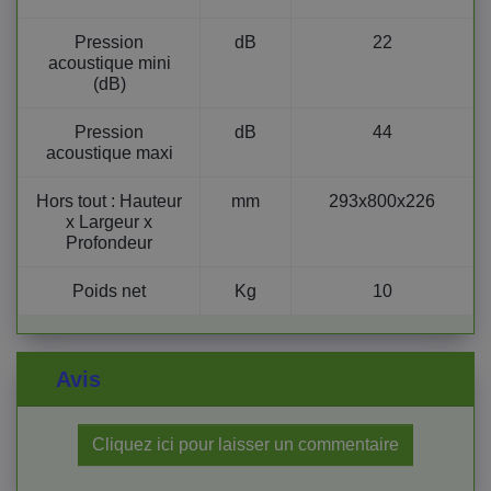
Pression
dB
22
acoustique mini
(dB)
Pression
dB
44
acoustique maxi
Hors tout : Hauteur
mm
293x800x226
x Largeur x
Profondeur
Poids net
Kg
10
Avis
Cliquez ici pour laisser un commentaire