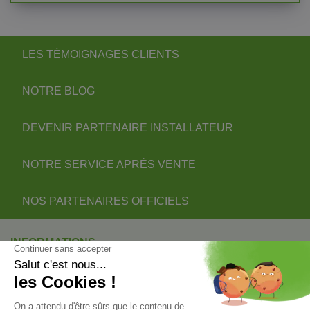
LES TÉMOIGNAGES CLIENTS
NOTRE BLOG
DEVENIR PARTENAIRE INSTALLATEUR
NOTRE SERVICE APRÈS VENTE
NOS PARTENAIRES OFFICIELS
INFORMATIONS
INFORMATIONS & CONDITIONS
VOTRE COMPTE