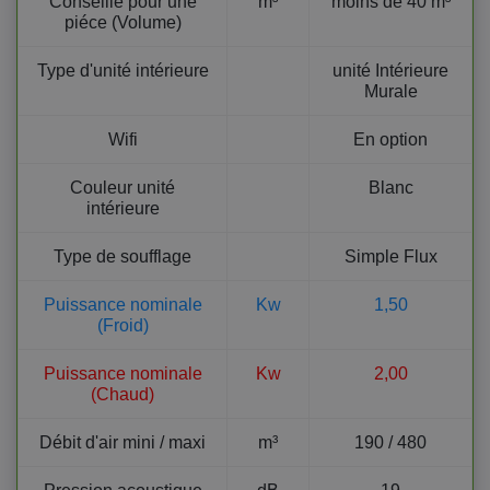
Conseillé pour une
m³
moins de 40 m³
piéce (Volume)
Type d'unité intérieure
unité Intérieure
Murale
Wifi
En option
Couleur unité
Blanc
intérieure
Type de soufflage
Simple Flux
Puissance nominale
Kw
1,50
(Froid)
Puissance nominale
Kw
2,00
(Chaud)
Débit d'air mini / maxi
m³
190 / 480