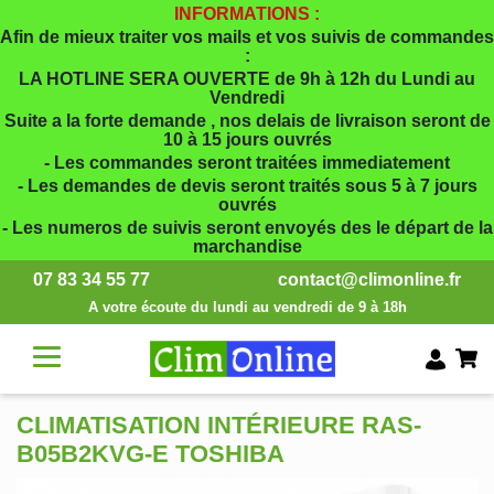
INFORMATIONS :
Afin de mieux traiter vos mails et vos suivis de commandes
:
LA HOTLINE SERA OUVERTE de 9h à 12h du Lundi au
Vendredi
Suite a la forte demande , nos delais de livraison seront de
10 à 15 jours ouvrés
- Les commandes seront traitées immediatement
- Les demandes de devis seront traités sous 5 à 7 jours
ouvrés
- Les numeros de suivis seront envoyés des le départ de la
marchandise
07 83 34 55 77
contact@climonline.fr
A votre écoute du lundi au vendredi de 9 à 18h
CLIMATISATION INTÉRIEURE RAS-
B05B2KVG-E TOSHIBA