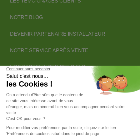
LES TÉMOIGNAGES CLIENTS
NOTRE BLOG
DEVENIR PARTENAIRE INSTALLATEUR
NOTRE SERVICE APRÈS VENTE
NOS PARTENAIRES OFFICIELS
INFORMATIONS
INFORMATIONS & CONDITIONS
VOTRE COMPTE
© 2026 - ClimOnline - Tous droits réservés