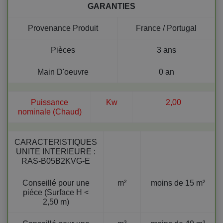
GARANTIES
Provenance Produit
France / Portugal
Pièces
3 ans
Main D'oeuvre
0 an
Puissance
Kw
2,00
nominale (Chaud)
CARACTERISTIQUES
UNITE INTERIEURE
:
RAS-B05B2KVG-E
Conseillé pour une
m²
moins de 15 m²
piéce (Surface H <
2,50 m)