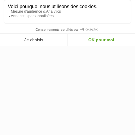
259,00 €
AJOUTER AU PANIER
-
+
AJOUTER AU PANIER