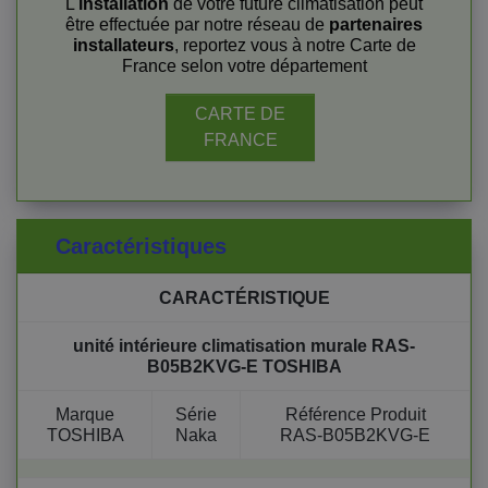
L'
installation
de votre future climatisation peut
être effectuée par notre réseau de
partenaires
installateurs
, reportez vous à notre Carte de
France selon votre département
CARTE DE
FRANCE
Caractéristiques
CARACTÉRISTIQUE
unité intérieure climatisation murale RAS-
B05B2KVG-E TOSHIBA
Marque
Série
Référence Produit
TOSHIBA
Naka
RAS-B05B2KVG-E