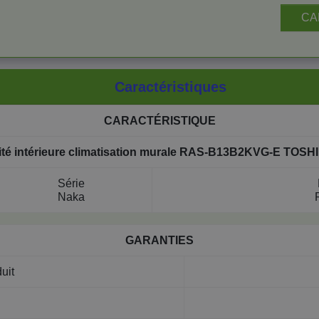
CA
Caractéristiques
CARACTÉRISTIQUE
ité intérieure climatisation murale RAS-B13B2KVG-E TOSH
Série
Naka
GARANTIES
uit