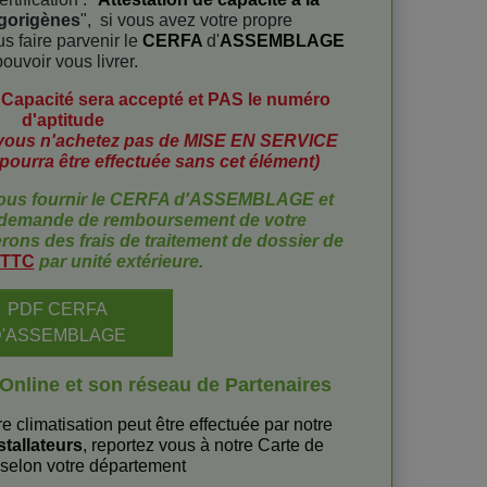
igorigènes
", si vous avez votre propre
us faire parvenir le
CERFA
d'
ASSEMBLAGE
ouvoir vous livrer.
Capacité sera accepté et PAS le numéro
d'aptitude
ous n'achetez pas de MISE EN SERVICE
pourra être effectuée sans cet élément)
nous fournir le CERFA d'ASSEMBLAGE et
e demande de remboursement
de votre
ns des frais de traitement de dossier de
 TTC
par unité extérieure.
PDF CERFA
D'ASSEMBLAGE
mOnline et son réseau de Partenaires
re climatisation peut être effectuée par notre
stallateurs
, reportez vous à notre Carte de
selon votre département