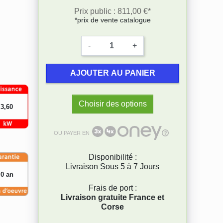
Prix public : 811,00 €*
*prix de vente catalogue
-
+
AJOUTER AU PANIER
Choisir des options
3,60
OU PAYER EN
Disponibilité :
Livraison Sous 5 à 7 Jours
0 an
Frais de port :
Livraison gratuite France et
Corse