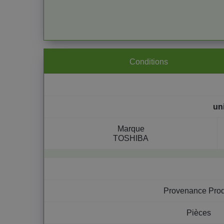
Conditions
un
Marque
TOSHIBA
Provenance Prod
Pièces