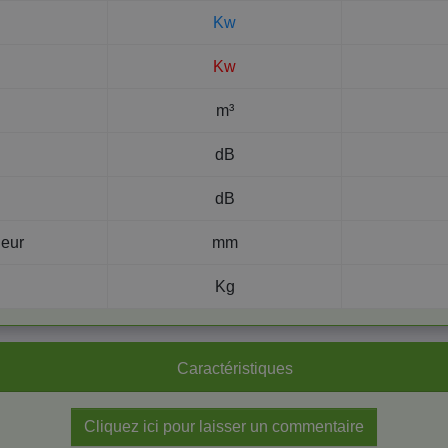
Kw
Kw
m³
dB
dB
deur
mm
Kg
Caractéristiques
Cliquez ici pour laisser un commentaire