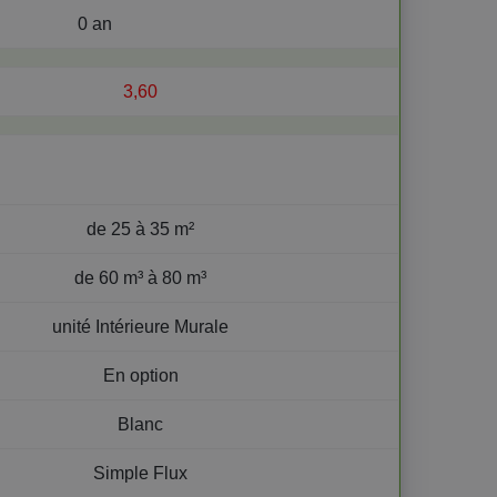
0 an
3,60
de 25 à 35 m²
de 60 m³ à 80 m³
unité Intérieure Murale
En option
Blanc
Simple Flux