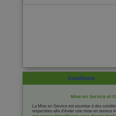
Conditions
Mise en Service et G
La Mise en Service est soumise à des condition
respectées afin d'éviter une mise en service 
vos tuyaux frigorifiques vous devrez impér