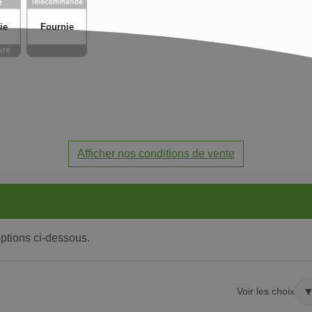
ie
Fournie
Afficher nos conditions de vente
options ci-dessous.
Voir les choix