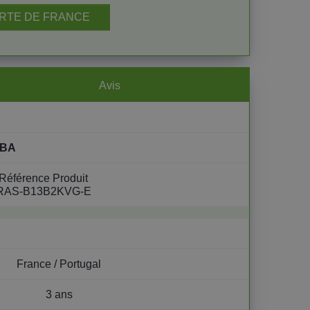
RTE DE FRANCE
Avis
IBA
Référence Produit
RAS-B13B2KVG-E
France / Portugal
3 ans