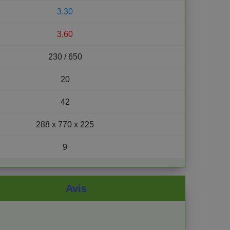
3,30
3,60
230 / 650
20
42
288 x 770 x 225
9
Avis