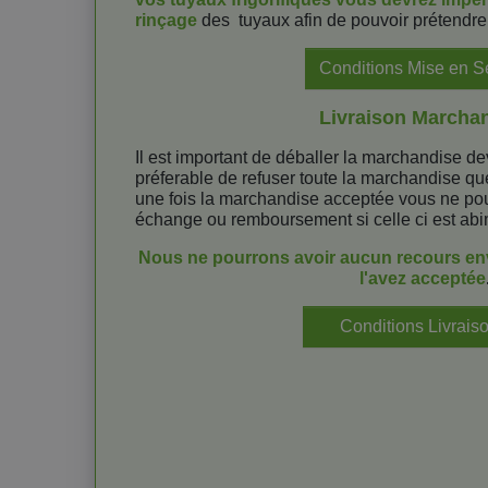
rinçage
des tuyaux afin de pouvoir prétendre 
Conditions Mise en S
Livraison Marcha
Il est important de déballer la marchandise deva
préferable de refuser toute la marchandise qu
une fois la marchandise acceptée vous ne pou
échange ou remboursement si celle ci est ab
Nous ne pourrons avoir aucun recours env
l'avez acceptée
Conditions Livrais