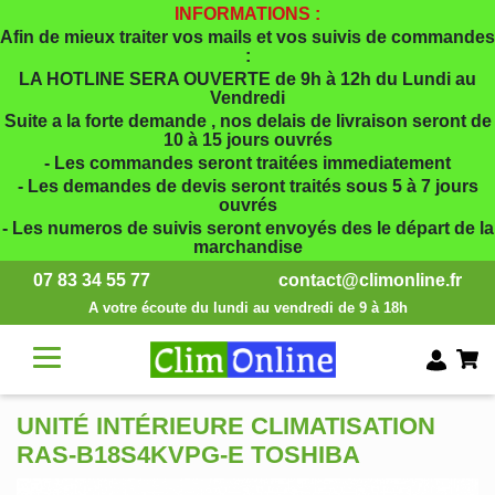
INFORMATIONS :
Afin de mieux traiter vos mails et vos suivis de commandes
:
LA HOTLINE SERA OUVERTE de 9h à 12h du Lundi au
Vendredi
Suite a la forte demande , nos delais de livraison seront de
10 à 15 jours ouvrés
- Les commandes seront traitées immediatement
- Les demandes de devis seront traités sous 5 à 7 jours
ouvrés
- Les numeros de suivis seront envoyés des le départ de la
marchandise
07 83 34 55 77
contact@climonline.fr
A votre écoute du lundi au vendredi de 9 à 18h
UNITÉ INTÉRIEURE CLIMATISATION
RAS-B18S4KVPG-E TOSHIBA