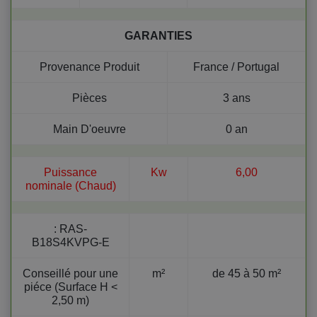
GARANTIES
Provenance Produit
France / Portugal
Pièces
3 ans
Main D'oeuvre
0 an
Puissance
Kw
6,00
nominale (Chaud)
:
RAS-
B18S4KVPG-E
Conseillé pour une
m²
de 45 à 50 m²
piéce (Surface H <
2,50 m)