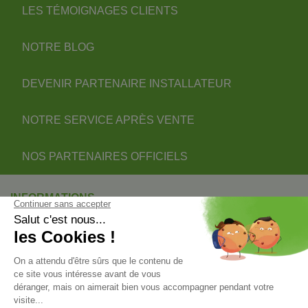
LES TÉMOIGNAGES CLIENTS
NOTRE BLOG
DEVENIR PARTENAIRE INSTALLATEUR
NOTRE SERVICE APRÈS VENTE
NOS PARTENAIRES OFFICIELS
INFORMATIONS
INFORMATIONS & CONDITIONS
VOTRE COMPTE
© 2026 - ClimOnline - Tous droits réservés