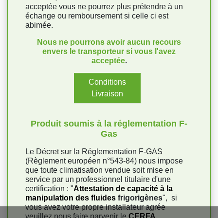
acceptée vous ne pourrez plus prétendre à un
échange ou remboursement si celle ci est
abimée.
Nous ne pourrons avoir aucun recours
envers le transporteur si vous l'avez
acceptée
.
Conditions
Livraison
Produit soumis à la réglementation F-
Gas
Le Décret sur la Réglementation F-GAS
(Règlement européen n°543-84) nous impose
que toute climatisation vendue soit mise en
service par un professionnel titulaire d'une
certification : "
Attestation de capacité à la
manipulation des fluides
frigorigènes
", si
vous avez votre propre installateur agrée
veuillez nous faire parvenir le
CERFA