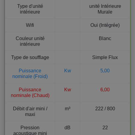
Type d'unité
unité Intérieure
intérieure
Murale
Wifi
Oui (Intégrée)
Couleur unité
Blanc
intérieure
Type de soufflage
Simple Flux
Puissance
Kw
5,00
nominale (Froid)
Puissance
Kw
6,00
nominale (Chaud)
Débit d'air mini /
m³
222 / 800
maxi
Pression
dB
22
acoustique mini