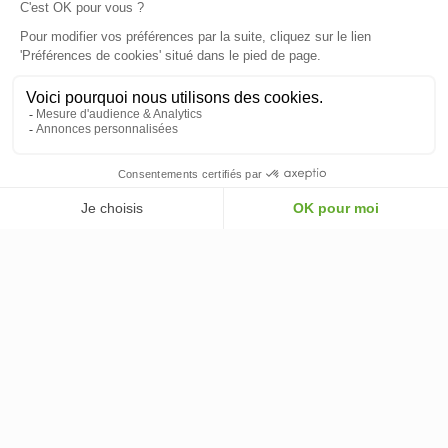
889,00 €
AJOUTER AU PANIER
-
+
AJOUTER AU PANIER