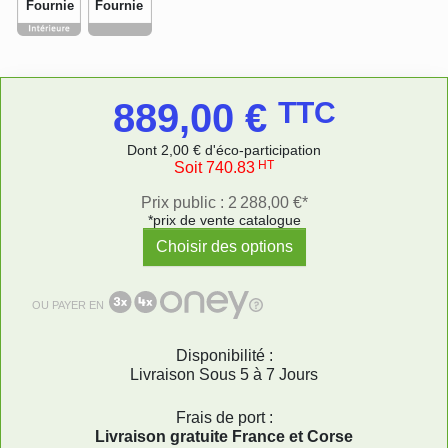
Fournie
Fournie
889,00 €
TTC
Dont 2,00 € d'éco-participation
HT
Soit 740.83
Prix public : 2 288,00 €*
*prix de vente catalogue
Choisir des options
OU PAYER EN
Disponibilité :
Livraison Sous 5 à 7 Jours
Frais de port :
Livraison gratuite France et Corse