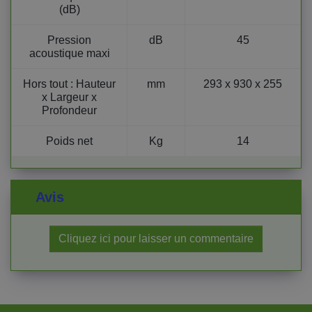
(dB)
Pression
dB
45
acoustique maxi
Hors tout : Hauteur
mm
293 x 930 x 255
x Largeur x
Profondeur
Poids net
Kg
14
Avis
Cliquez ici pour laisser un commentaire